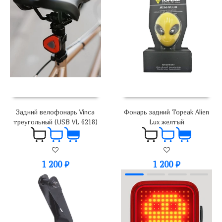
Задний велофонарь Vinca
Фонарь задний Topeak Alien
треугольный (USB VL 6218)
Lux желтый
1 200
₽
1 200
₽