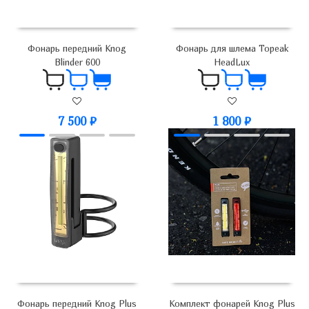
Фонарь передний Knog
Фонарь для шлема Topeak
Blinder 600
HeadLux
7 500
₽
1 800
₽
Фонарь передний Knog Plus
Комплект фонарей Knog Plus