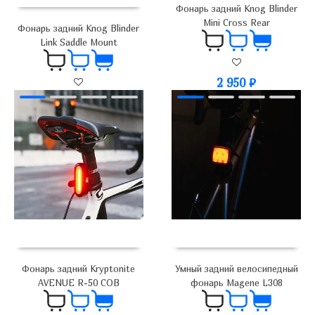
Фонарь задний Knog Blinder
Mini Cross Rear
Фонарь задний Knog Blinder
Link Saddle Mount
2 950
₽
5 950
₽
Фонарь задний Kryptonite
Умный задний велосипедный
AVENUE R-50 COB
фонарь Magene L308