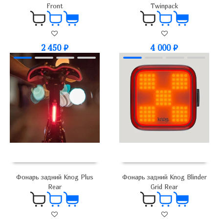
Front
Twinpack
2 450
₽
4 000
₽
Фонарь задний Knog Plus
Фонарь задний Knog Blinder
Rear
Grid Rear