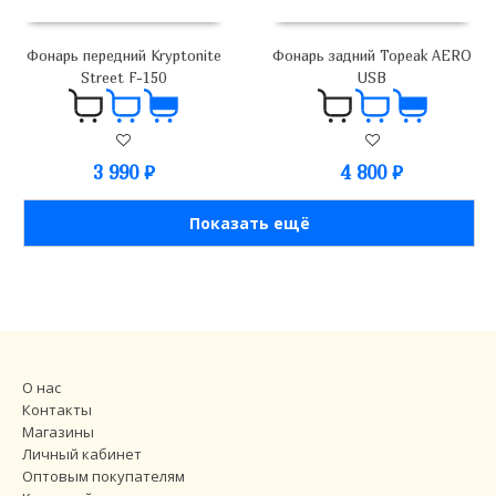
Фонарь передний Kryptonite
Фонарь задний Topeak AERO
Street F-150
USB
3 990
₽
4 800
₽
Показать ещё
О нас
Контакты
Магазины
Личный кабинет
Оптовым покупателям