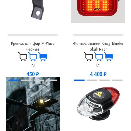
Крепеж для фар M-Wave
Фонарь задний Knog Blinder
черный
Skull Rear
450
₽
4 400
₽