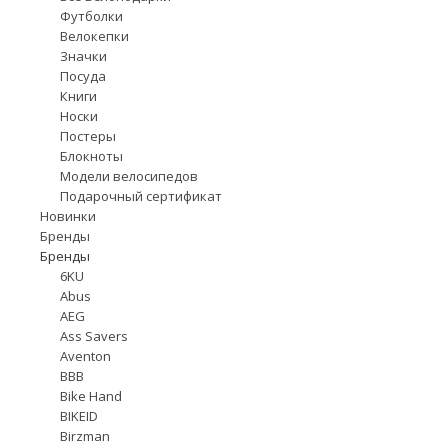
Футболки
Велокепки
Значки
Посуда
Книги
Носки
Постеры
Блокноты
Модели велосипедов
Подарочный сертификат
Новинки
Бренды
Бренды
6KU
Abus
AEG
Ass Savers
Aventon
BBB
Bike Hand
BIKEID
Birzman