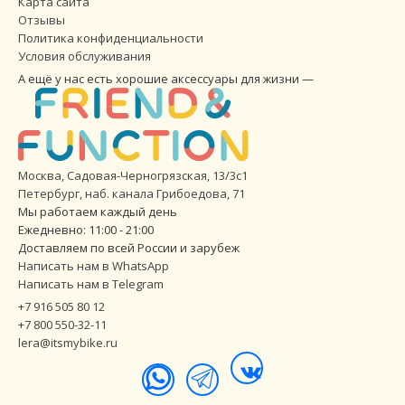
Карта сайта
Отзывы
Политика конфиденциальности
Условия обслуживания
А ещё у нас есть хорошие аксессуары для жизни —
Москва, Садовая-Черногрязская, 13/3с1
Петербург
,
наб. канала Грибоедова, 71
Мы работаем каждый день
Ежедневно: 11:00 - 21:00
Доставляем по всей России и зарубеж
Написать нам в WhatsApp
Написать нам в Telegram
+7 916 505 80 12
+7 800 550-32-11
lera@itsmybike.ru