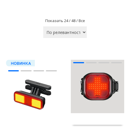
Показать
24 /
48 /
Все