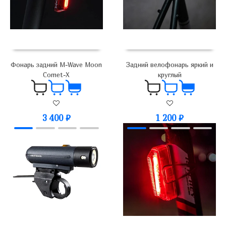
Фонарь задний M-Wave Moon
Задний велофонарь яркий и
Comet-X
круглый
3 400
₽
1 200
₽