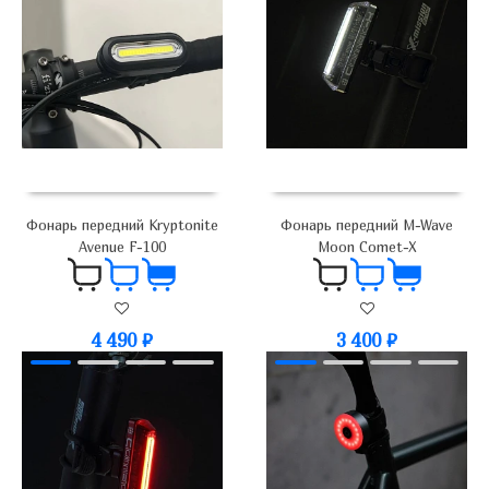
Фонарь передний Kryptonite
Фонарь передний M-Wave
Avenue F-100
Moon Comet-X
4 490
₽
3 400
₽