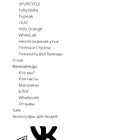
SPURCYCLE
Tokyobike
Topeak
ULÄC
Velo Orange
WhiteLab
Неопознанная утка
Пеппа и Стрэпа
Показать все бренды
О нас
Велосипеды
Кто мы?
Контакты
Магазины
БЛОГ
Wholesale
Отзывы
Sale
Аксессуары для людей