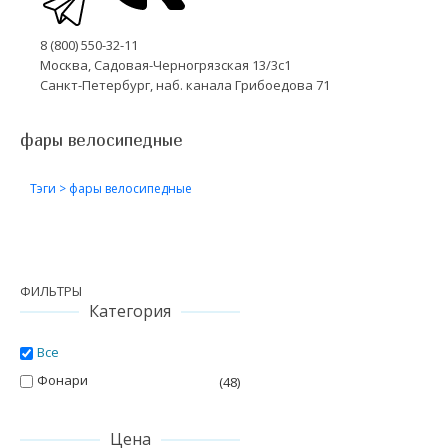
8 (800) 550-32-11
Москва, Садовая-Черногрязская 13/3с1
Санкт-Петербург, наб. канала Грибоедова 71
фары велосипедные
Тэги
>
фары велосипедные
ФИЛЬТРЫ
Категория
Все
Фонари
(48)
Цена