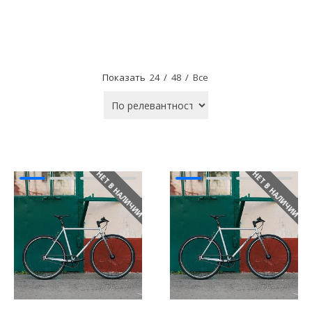
Показать
24
/
48
/
Все
НЕТ В НАЛИЧИИ
НЕТ В НАЛИЧИИ