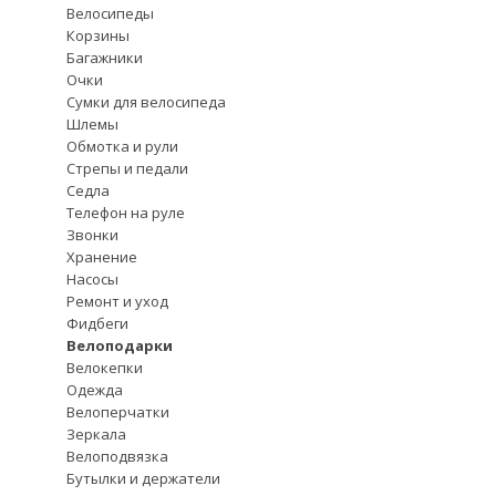
Велосипеды
Корзины
Багажники
Очки
Сумки для велосипеда
Шлемы
Обмотка и рули
Стрепы и педали
Седла
Телефон на руле
Звонки
Хранение
Насосы
Ремонт и уход
Фидбеги
Велоподарки
Велокепки
Одежда
Велоперчатки
Зеркала
Велоподвязка
Бутылки и держатели