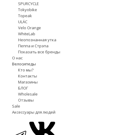
SPURCYCLE
Tokyobike
Topeak
ULÄC
Velo Orange
WhiteLab
Неопознанная утка
Пеппа и Стрэпа
Показать все бренды
О нас
Велосипеды
Кто мы?
Контакты
Магазины
БЛОГ
Wholesale
Отзывы
Sale
Аксессуары для людей