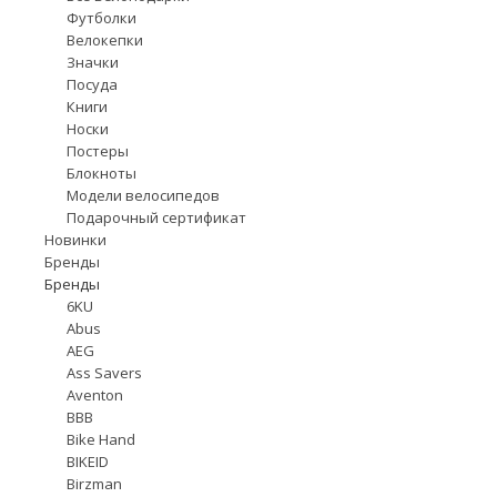
Футболки
Велокепки
Значки
Посуда
Книги
Носки
Постеры
Блокноты
Модели велосипедов
Подарочный сертификат
Новинки
Бренды
Бренды
6KU
Abus
AEG
Ass Savers
Aventon
BBB
Bike Hand
BIKEID
Birzman