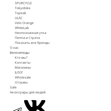
SPURCYCLE
Tokyobike
Topeak
ULÄC
Velo Orange
WhiteLab
Неопознанная утка
Пеппа и Стрэпа
Показать все бренды
О нас
Велосипеды
Кто мы?
Контакты
Магазины
БЛОГ
Wholesale
Отзывы
Sale
Аксессуары для людей