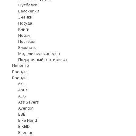
Футболки
Велокепки
Значки
Посуда
Книги
Носки
Постеры
Блокноты
Модели велосипедов
Подарочный сертификат
Новинки
Бренды
Бренды
6KU
Abus
AEG
Ass Savers
Aventon
BBB
Bike Hand
BIKEID
Birzman