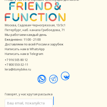
Москва, Садовая-Черногрязская, 13/3с1
Петербург
,
наб. канала Грибоедова, 71
Мы работаем каждый день
Ежедневно: 11:00 - 21:00
Доставляем по всей России и зарубеж
Написать нам в WhatsApp
Написать нам в Telegram
+7 916 505 80 12
+7 800 550-32-11
lera@itsmybike.ru
Говорят, у нас крутая рассылка