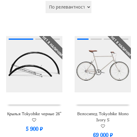
НЕТ В НАЛИЧИИ
НЕТ В НАЛИЧИИ
Крылья Tokyobike черные 26"
Велосипед Tokyobike Mono
Ivory S
5 900
₽
69 000
₽