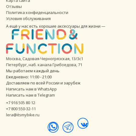
Карта сайта
Отзывы
Политика конфиденциальности
Условия обслуживания
А ещё у нас есть хорошие аксессуары для жизни —
Москва, Садовая-Черногрязская, 13/3с1
Петербург
,
наб. канала Грибоедова, 71
Мы работаем каждый день
Ежедневно: 11:00 - 21:00
Доставляем по всей России и зарубеж
Написать нам в WhatsApp
Написать нам в Telegram
+7 916 505 80 12
+7 800 550-32-11
lera@itsmybike.ru