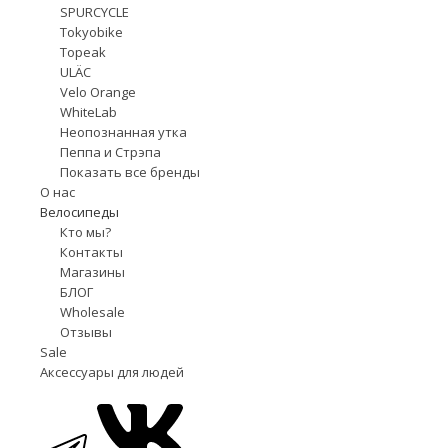
SPURCYCLE
Tokyobike
Topeak
ULÄC
Velo Orange
WhiteLab
Неопознанная утка
Пеппа и Стрэпа
Показать все бренды
О нас
Велосипеды
Кто мы?
Контакты
Магазины
БЛОГ
Wholesale
Отзывы
Sale
Аксессуары для людей