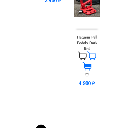
3 400
₽
Педали Pell
Pedals Dark
Red
4 900
₽