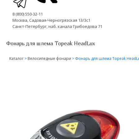
8 (800) 550-32-11
Москва, Садовая-Черногрязская 13/3с1
Санкт-Петербург, наб. канала Грибоедова 71
Фонарь для шлема Topeak HeadLux
Каталог
>
Велосипедные фонари
>
Фонарь для шлема Topeak HeadL