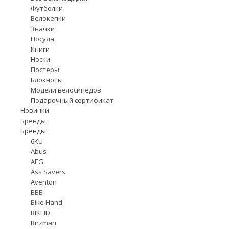
Футболки
Велокепки
Значки
Посуда
Книги
Носки
Постеры
Блокноты
Модели велосипедов
Подарочный сертификат
Новинки
Бренды
Бренды
6KU
Abus
AEG
Ass Savers
Aventon
BBB
Bike Hand
BIKEID
Birzman