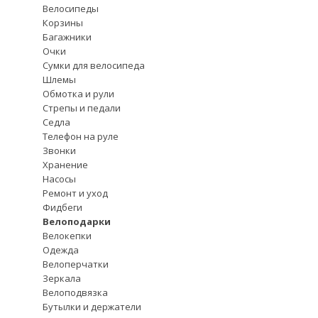
Велосипеды
Корзины
Багажники
Очки
Сумки для велосипеда
Шлемы
Обмотка и рули
Стрепы и педали
Седла
Телефон на руле
Звонки
Хранение
Насосы
Ремонт и уход
Фидбеги
Велоподарки
Велокепки
Одежда
Велоперчатки
Зеркала
Велоподвязка
Бутылки и держатели