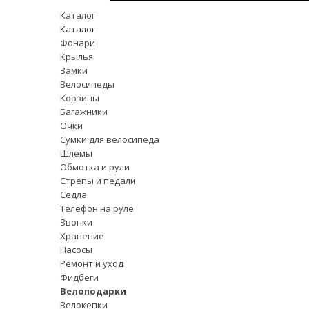
Каталог
Каталог
Фонари
Крылья
Замки
Велосипеды
Корзины
Багажники
Очки
Сумки для велосипеда
Шлемы
Обмотка и рули
Стрепы и педали
Седла
Телефон на руле
Звонки
Хранение
Насосы
Ремонт и уход
Фидбеги
Велоподарки
Велокепки