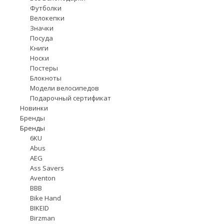
Футболки
Велокепки
Значки
Посуда
Книги
Носки
Постеры
Блокноты
Модели велосипедов
Подарочный сертификат
Новинки
Бренды
Бренды
6KU
Abus
AEG
Ass Savers
Aventon
BBB
Bike Hand
BIKEID
Birzman