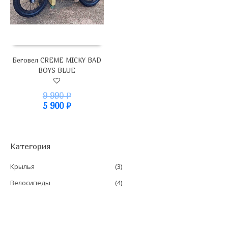
Беговел CREME MICKY BAD
BOYS BLUE
9 990
₽
5 900
₽
Категория
Крылья
(3)
Велосипеды
(4)