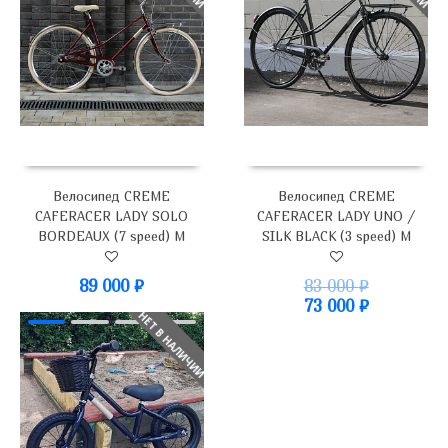
Велосипед CREME
Велосипед CREME
CAFERACER LADY SOLO
CAFERACER LADY UNO /
BORDEAUX (7 speed) M
SILK BLACK (3 speed) M
89 000
₽
83 000
₽
73 000
₽
НЕТ В НАЛИЧИИ