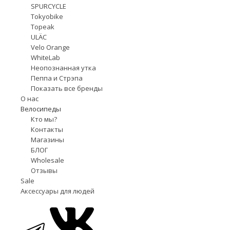
SPURCYCLE
Tokyobike
Topeak
ULÄC
Velo Orange
WhiteLab
Неопознанная утка
Пеппа и Стрэпа
Показать все бренды
О нас
Велосипеды
Кто мы?
Контакты
Магазины
БЛОГ
Wholesale
Отзывы
Sale
Аксессуары для людей