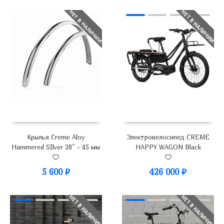
НЕТ В НАЛИЧИИ
НЕТ В НАЛИЧИИ
Крылья Creme Aloy
Электровелосипед CREME
Hammered SIlver 28'' - 45 мм
HAPPY WAGON Black
5 600
₽
426 000
₽
НЕТ В НАЛИЧИИ
НЕТ В НАЛИЧИИ