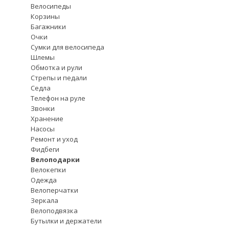
Велосипеды
Корзины
Багажники
Очки
Сумки для велосипеда
Шлемы
Обмотка и рули
Стрепы и педали
Седла
Телефон на руле
Звонки
Хранение
Насосы
Ремонт и уход
Фидбеги
Велоподарки
Велокепки
Одежда
Велоперчатки
Зеркала
Велоподвязка
Бутылки и держатели