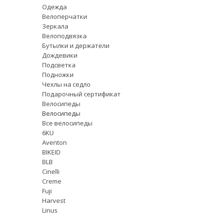
Одежда
Велоперчатки
Зеркала
Велоподвязка
Бутылки и держатели
Дождевики
Подсветка
Подножки
Чехлы на седло
Подарочный сертификат
Велосипеды
Велосипеды
Все велосипеды
6KU
Aventon
BIKEID
BLB
Cinelli
Creme
Fuji
Harvest
Linus