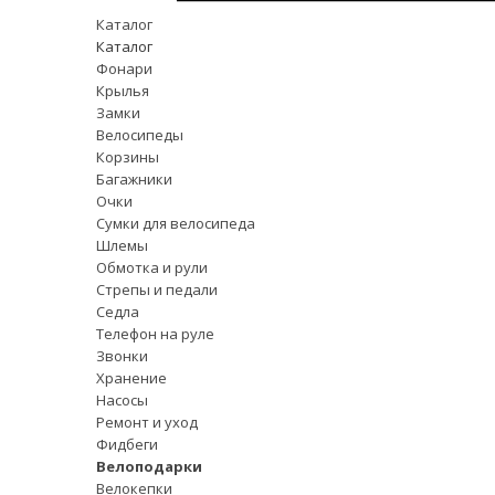
Каталог
Каталог
Фонари
Крылья
Замки
Велосипеды
Корзины
Багажники
Очки
Сумки для велосипеда
Шлемы
Обмотка и рули
Стрепы и педали
Седла
Телефон на руле
Звонки
Хранение
Насосы
Ремонт и уход
Фидбеги
Велоподарки
Велокепки