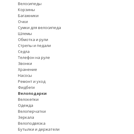
Велосипеды
Корзины
Багажники
Очки
Сумки для велосипеда
Шлемы
Обмотка и рули
Стрепы и педали
Седла
Телефон на руле
Звонки
Хранение
Насосы
Ремонт и уход
Фидбеги
Велоподарки
Велокепки
Одежда
Велоперчатки
Зеркала
Велоподвязка
Бутылки и держатели