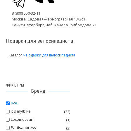
8 (800) 550-32-11
Москва, Садовая-Черногрязская 13/3с1
Санкт-Петербург, наб. канала Грибоедова 71
Подарки для велосипедиста
Каталог
>
Подарки для велосипедиста
ФИЛЬТРЫ
Бренд
Все
it`s my!bike
(22)
Locomocean
(1)
Partisanpress
(3)