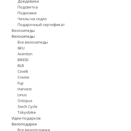
Дождевики
Подсветка
Подножки
Чехлы на седло
Подарочный сертификат
Велосипеды
Велосипеды
Все велосипеды
6KU
Aventon
BIKEID
BLB
Cinelli
Creme
Fuji
Harvest
Linus
Octopus
Siech Cycle
Tokyobike
Идеи подарков
Велоподарки
Все велоподарки