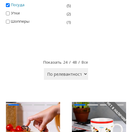
Посуда
(5)
Утки
(2)
Шопперы
(1)
Показать
24
/
48
/
Все
НЕТ В НАЛИЧИИ