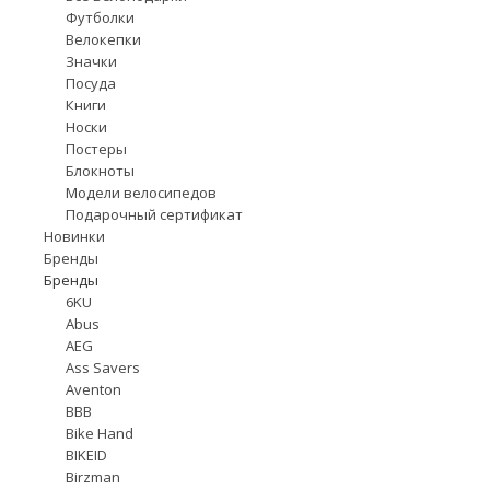
Футболки
Велокепки
Значки
Посуда
Книги
Носки
Постеры
Блокноты
Модели велосипедов
Подарочный сертификат
Новинки
Бренды
Бренды
6KU
Abus
AEG
Ass Savers
Aventon
BBB
Bike Hand
BIKEID
Birzman