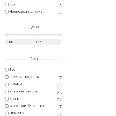
REX
(6)
Неопознанная утка
(3)
Цена
Тип
Все
Брелоки, подвесы
(7)
Значки
(10)
Классная мелочь
(25)
Книги
(16)
Открытки, блокноты
(5)
Плакаты
(14)