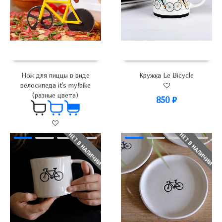
Нож для пиццы в виде
Кружка Le Bicycle
велосипеда it's my!bike
(разные цвета)
850
₽
НЕТ В НАЛИЧИИ
НЕТ В НАЛИЧИИ
700
₽