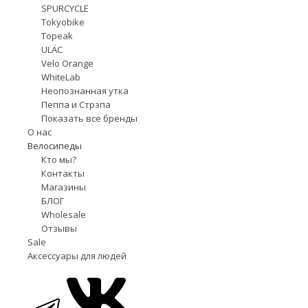
SPURCYCLE
Tokyobike
Topeak
ULÄC
Velo Orange
WhiteLab
Неопознанная утка
Пеппа и Стрэпа
Показать все бренды
О нас
Велосипеды
Кто мы?
Контакты
Магазины
БЛОГ
Wholesale
Отзывы
Sale
Аксессуары для людей