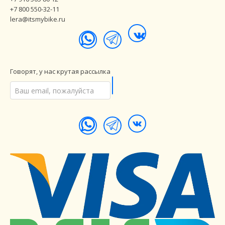
+7 800 550-32-11
lera@itsmybike.ru
Говорят, у нас крутая рассылка