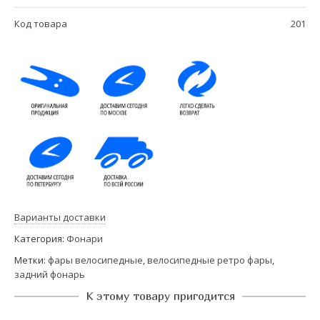
Код товара
201
Варианты доставки
Категория:
Фонари
Метки:
фары велосипедные
,
велосипедные ретро фары
,
задний фонарь
К этому товару пригодится