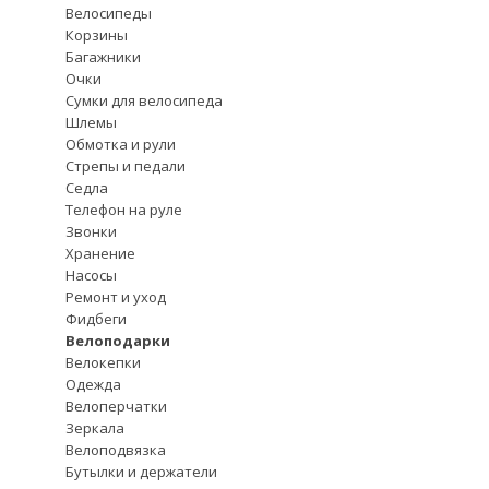
Велосипеды
Корзины
Багажники
Очки
Сумки для велосипеда
Шлемы
Обмотка и рули
Стрепы и педали
Седла
Телефон на руле
Звонки
Хранение
Насосы
Ремонт и уход
Фидбеги
Велоподарки
Велокепки
Одежда
Велоперчатки
Зеркала
Велоподвязка
Бутылки и держатели