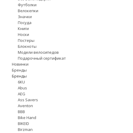
Футболки
Велокепки
Значки
Посуда
Книги
Носки
Постеры
Блокноты
Модели велосипедов
Подарочный сертификат
Новинки
Бренды
Бренды
6KU
Abus
AEG
Ass Savers
Aventon
BBB
Bike Hand
BIKEID
Birzman