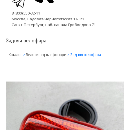
8 (800) 550-32-11
Москва, Садовая-Черногрязская 13/3с1
Санкт-Петербург, наб. канала Грибоедова 71
Задняя велофара
Каталог
>
Велосипедные фонари
>
Задняя велофара