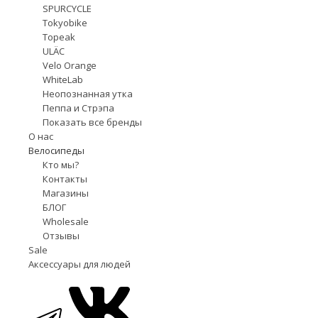
SPURCYCLE
Tokyobike
Topeak
ULÄC
Velo Orange
WhiteLab
Неопознанная утка
Пеппа и Стрэпа
Показать все бренды
О нас
Велосипеды
Кто мы?
Контакты
Магазины
БЛОГ
Wholesale
Отзывы
Sale
Аксессуары для людей