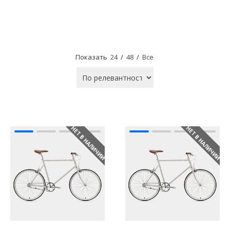
Показать
24
/
48
/
Все
НЕТ В НАЛИЧИИ
НЕТ В НАЛИЧИИ