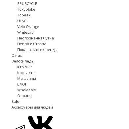
SPURCYCLE
Tokyobike
Topeak
ULÄC
Velo Orange
WhiteLab
Неопознанная утка
Пеппа и Стрэпа
Показать все бренды
О нас
Велосипеды
Кто мы?
Контакты
Магазины
БЛОГ
Wholesale
Отзывы
Sale
Аксессуары для людей