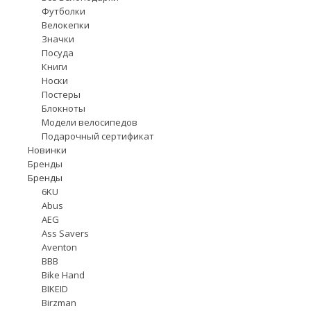
Футболки
Велокепки
Значки
Посуда
Книги
Носки
Постеры
Блокноты
Модели велосипедов
Подарочный сертификат
Новинки
Бренды
Бренды
6KU
Abus
AEG
Ass Savers
Aventon
BBB
Bike Hand
BIKEID
Birzman