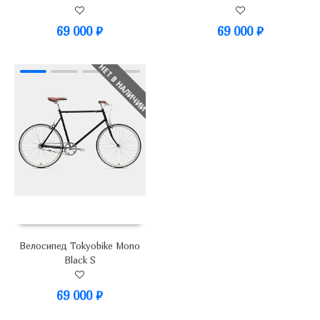
69 000
₽
69 000
₽
НЕТ В НАЛИЧИИ
Велосипед Tokyobike Mono
Black S
69 000
₽