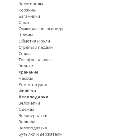
Велосипеды
Корзины
Багажники
Очки
Сумки для велосипеда
Шлемы
Обмотка и рули
Стрепы и педали
Седла
Телефон на руле
Звонки
Хранение
Насосы
Ремонт и уход
Фидбеги
Велоподарки
Велокепки
Одежда
Велоперчатки
Зеркала
Велоподвязка
Бутылки и держатели