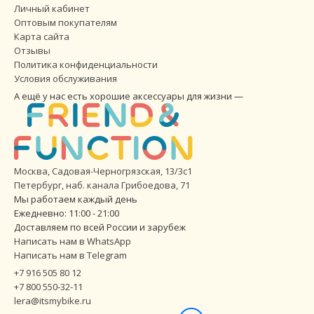
Личный кабинет
Оптовым покупателям
Карта сайта
Отзывы
Политика конфиденциальности
Условия обслуживания
А ещё у нас есть хорошие аксессуары для жизни —
Москва, Садовая-Черногрязская, 13/3с1
Петербург
,
наб. канала Грибоедова, 71
Мы работаем каждый день
Ежедневно: 11:00 - 21:00
Доставляем по всей России и зарубеж
Написать нам в WhatsApp
Написать нам в Telegram
+7 916 505 80 12
+7 800 550-32-11
lera@itsmybike.ru