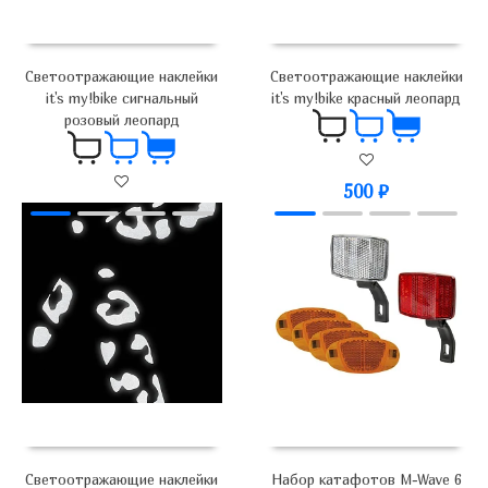
Светоотражающие наклейки
Светоотражающие наклейки
it's my!bike сигнальный
it's my!bike красный леопард
розовый леопард
500
₽
500
₽
Светоотражающие наклейки
Набор катафотов M-Wave 6