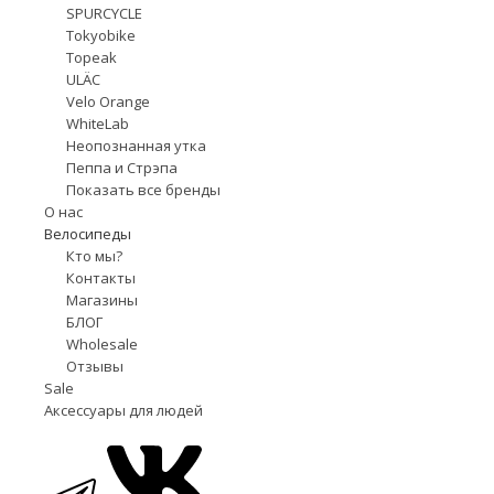
SPURCYCLE
Tokyobike
Topeak
ULÄC
Velo Orange
WhiteLab
Неопознанная утка
Пеппа и Стрэпа
Показать все бренды
О нас
Велосипеды
Кто мы?
Контакты
Магазины
БЛОГ
Wholesale
Отзывы
Sale
Аксессуары для людей