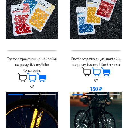
Светоотражающие наклейки
Светоотражающие наклейки
на раму it's my!bike
на раму it's my!bike Стрелы
Кристаллы
150
₽
150
₽