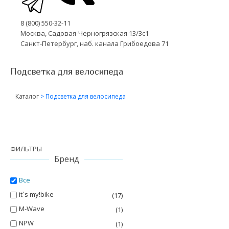
8 (800) 550-32-11
Москва, Садовая-Черногрязская 13/3с1
Санкт-Петербург, наб. канала Грибоедова 71
Подсветка для велосипеда
Каталог
>
Подсветка для велосипеда
ФИЛЬТРЫ
Бренд
Все
it`s my!bike
(17)
M-Wave
(1)
NPW
(1)