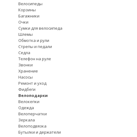
Велосипеды
Корзины
Багажники
Очки
Сумки для велосипеда
Шлемы
Обмотка и рули
Стрепы и педали
Седла
Телефон на руле
Звонки
Хранение
Насосы
Ремонт и уход
Фидбеги
Велоподарки
Велокепки
Одежда
Велоперчатки
Зеркала
Велоподвязка
Бутылки и держатели