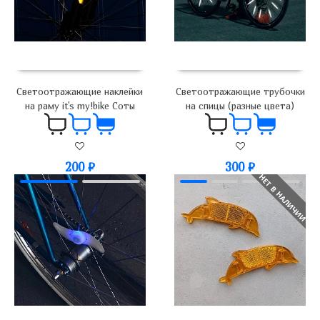
Светоотражающие наклейки
Светоотражающие трубочки
на раму it's my!bike Соты
на спицы (разные цвета)
200
₽
300
₽
НЕТ В НАЛИЧИИ