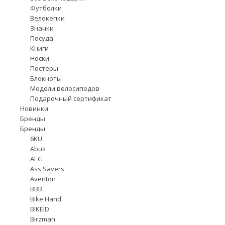
Футболки
Велокепки
Значки
Посуда
Книги
Носки
Постеры
Блокноты
Модели велосипедов
Подарочный сертификат
Новинки
Бренды
Бренды
6KU
Abus
AEG
Ass Savers
Aventon
BBB
Bike Hand
BIKEID
Birzman