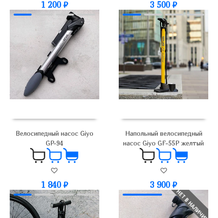
1 200
₽
3 500
₽
Велосипедный насос Giyo
Напольный велосипедный
GP-94
насос Giyo GF-55P желтый
1 840
₽
3 900
₽
НЕТ В НАЛИЧИИ