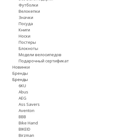
Футболки
Велокепки
Значки
Посуда
Книги
Носки
Постеры
Блокноты
Модели велосипедов
Подарочный сертификат
Новинки
Бренды
Бренды
6KU
Abus
AEG
Ass Savers
Aventon
BBB
Bike Hand
BIKEID
Birzman