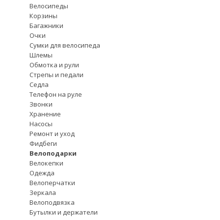
Велосипеды
Корзины
Багажники
Очки
Сумки для велосипеда
Шлемы
Обмотка и рули
Стрепы и педали
Седла
Телефон на руле
Звонки
Хранение
Насосы
Ремонт и уход
Фидбеги
Велоподарки
Велокепки
Одежда
Велоперчатки
Зеркала
Велоподвязка
Бутылки и держатели