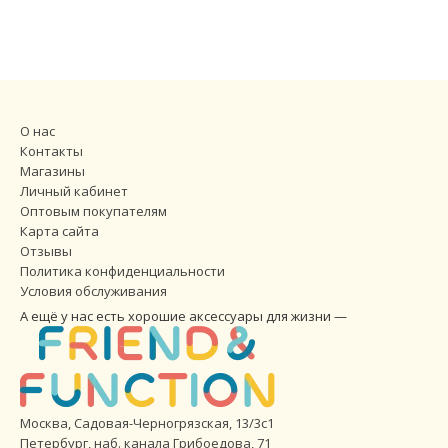
О нас
Контакты
Магазины
Личный кабинет
Оптовым покупателям
Карта сайта
Отзывы
Политика конфиденциальности
Условия обслуживания
А ещё у нас есть хорошие аксессуары для жизни —
Москва, Садовая-Черногрязская, 13/3с1
Петербург
,
наб. канала Грибоедова, 71