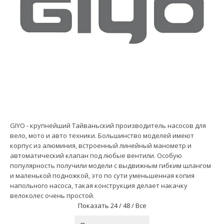
GIYO - крупнейший Тайваньский производитель насосов для
вело, мото и авто техники. Большинство моделей имеют
корпус из алюминия, встроенный линейный манометр и
автоматический клапан под любые вентили. Особую
популярность получили модели с выдвижным гибким шлангом
и маленькой подножкой, это по сути уменьшенная копия
напольного насоса, такая конструкция делает накачку
велоколес очень простой.
Показать
24 /
48 /
Все