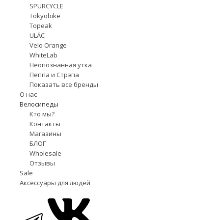
SPURCYCLE
Tokyobike
Topeak
ULÄC
Velo Orange
WhiteLab
Неопознанная утка
Пеппа и Стрэпа
Показать все бренды
О нас
Велосипеды
Кто мы?
Контакты
Магазины
БЛОГ
Wholesale
Отзывы
Sale
Аксессуары для людей