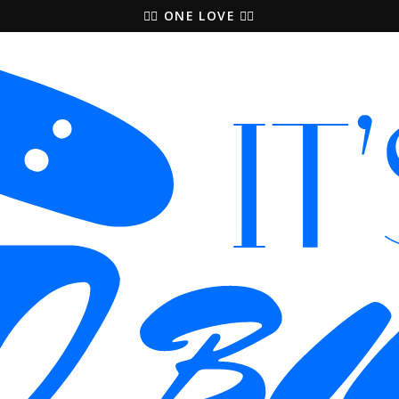
КОЗЫРЕК ВВЕРХ ИЛИ КОЗЫРЕК ВНИЗ?