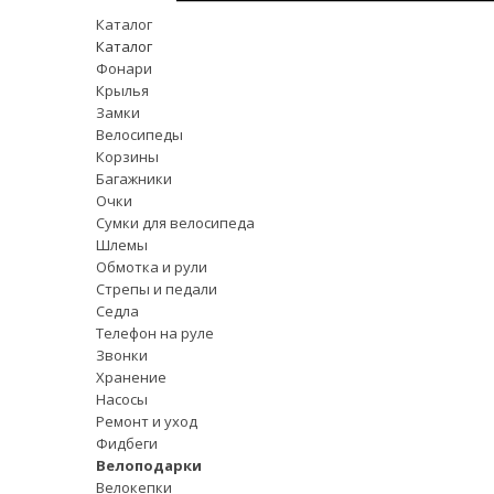
Каталог
Каталог
Фонари
Крылья
Замки
Велосипеды
Корзины
Багажники
Очки
Сумки для велосипеда
Шлемы
Обмотка и рули
Стрепы и педали
Седла
Телефон на руле
Звонки
Хранение
Насосы
Ремонт и уход
Фидбеги
Велоподарки
Велокепки