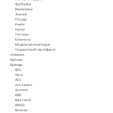
Футболки
Велокепки
Значки
Посуда
Книги
Носки
Постеры
Блокноты
Модели велосипедов
Подарочный сертификат
Новинки
Бренды
Бренды
6KU
Abus
AEG
Ass Savers
Aventon
BBB
Bike Hand
BIKEID
Birzman