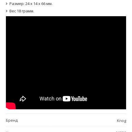
Размер: 24 х 14 х 66 мм.
Вес 18 грамм.
Бренд
Knog