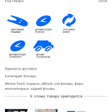
Код товара
20558
Варианты доставки
Категория:
Фонари
Метки:
fixed
,
подарок
,
allblack
,
usb фонарь
,
фары
велосипедные
,
задний фонарь
К этому товару пригодится