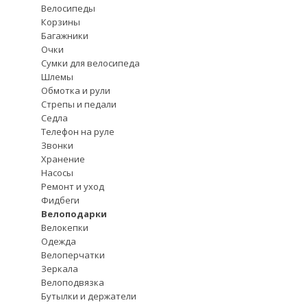
Велосипеды
Корзины
Багажники
Очки
Сумки для велосипеда
Шлемы
Обмотка и рули
Стрепы и педали
Седла
Телефон на руле
Звонки
Хранение
Насосы
Ремонт и уход
Фидбеги
Велоподарки
Велокепки
Одежда
Велоперчатки
Зеркала
Велоподвязка
Бутылки и держатели