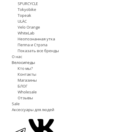
SPURCYCLE
Tokyobike
Topeak
ULÄC
Velo Orange
WhiteLab
Неопознанная утка
Пеппа и Стрэпа
Показать все бренды
О нас
Велосипеды
Кто мы?
Контакты
Магазины
БЛОГ
Wholesale
Отзывы
Sale
Аксессуары для людей