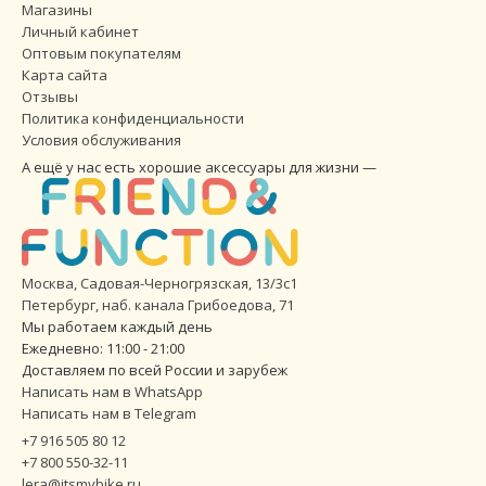
Магазины
Личный кабинет
Оптовым покупателям
Карта сайта
Отзывы
Политика конфиденциальности
Условия обслуживания
А ещё у нас есть хорошие аксессуары для жизни —
Москва, Садовая-Черногрязская, 13/3с1
Петербург
,
наб. канала Грибоедова, 71
Мы работаем каждый день
Ежедневно: 11:00 - 21:00
Доставляем по всей России и зарубеж
Написать нам в WhatsApp
Написать нам в Telegram
+7 916 505 80 12
+7 800 550-32-11
lera@itsmybike.ru