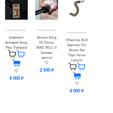
Звонок Knog
Комплект
Обмотка BLB
OI Classic
фонарей Knog
Supreme Pro
BIKE BELL S
Plus Twinpack
Woven Bar
(разные
Tape Arrow
цвета)
Canyon
2 300
₽
4 000
₽
4 000
₽