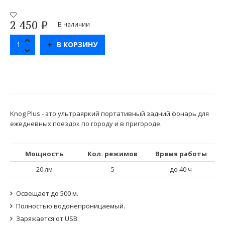
2 450
₽
В наличии
В КОРЗИНУ
Knog Plus - это ультраяркий портативный задний фонарь для
ежедневных поездок по городу и в пригороде.
Мощность
Кол. режимов
Время работы
20 лм
5
до 40 ч
Освещает до 500 м.
Полностью водонепроницаемый.
Заряжается от USB.