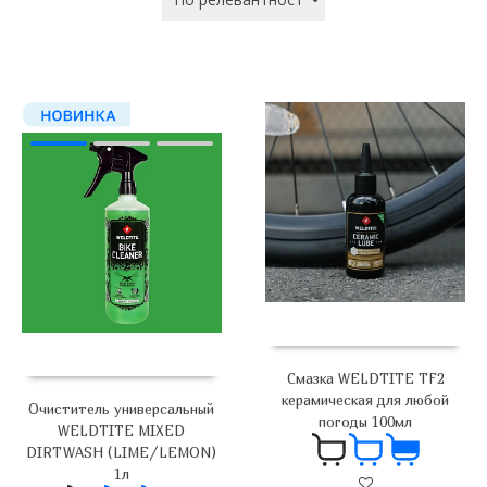
Смазка WELDTITE TF2
керамическая для любой
Очиститель универсальный
погоды 100мл
WELDTITE MIXED
DIRTWASH (LIME/LEMON)
1л