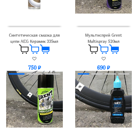
Синтетическая смазка для
Мультиспрей Grent
цепи AEG Керамик 335мл
Multispray 520мл
750
₽
690
₽