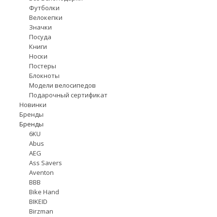
Футболки
Велокепки
Значки
Посуда
Книги
Носки
Постеры
Блокноты
Модели велосипедов
Подарочный сертификат
Новинки
Бренды
Бренды
6KU
Abus
AEG
Ass Savers
Aventon
BBB
Bike Hand
BIKEID
Birzman