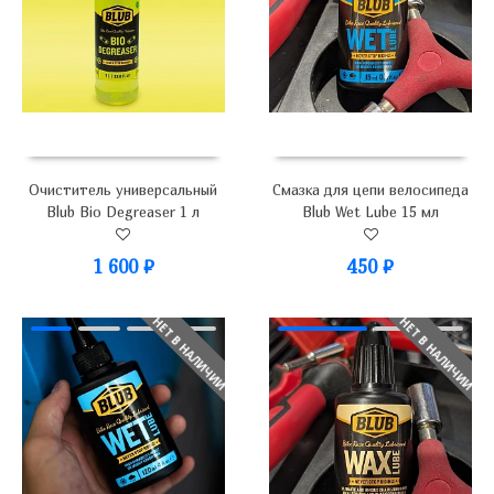
Очиститель универсальный
Смазка для цепи велосипеда
Blub Bio Degreaser 1 л
Blub Wet Lube 15 мл
1 600
₽
450
₽
НЕТ В НАЛИЧИИ
НЕТ В НАЛИЧИИ