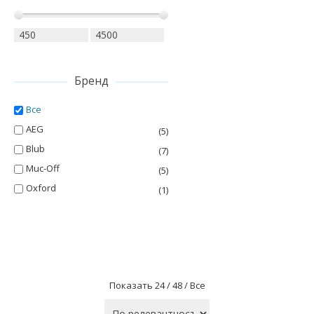
Бренд
Все
AEG
(5)
Blub
(7)
Muc-Off
(5)
Oxford
(1)
Показать
24 /
48 /
Все