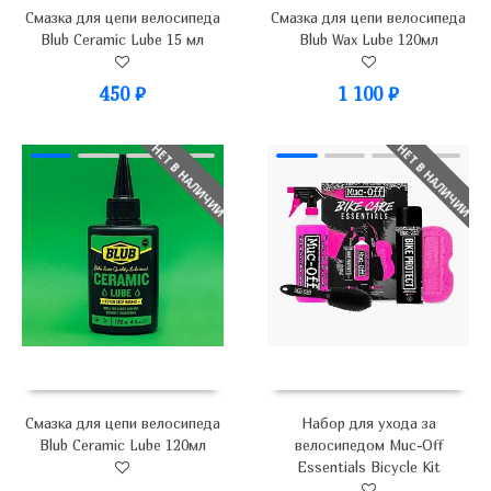
Смазка для цепи велосипеда
Смазка для цепи велосипеда
Blub Ceramic Lube 15 мл
Blub Wax Lube 120мл
450
₽
1 100
₽
НЕТ В НАЛИЧИИ
НЕТ В НАЛИЧИИ
Смазка для цепи велосипеда
Набор для ухода за
Blub Ceramic Lube 120мл
велосипедом Muc-Off
Essentials Bicycle Kit