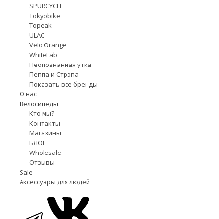
SPURCYCLE
Tokyobike
Topeak
ULÄC
Velo Orange
WhiteLab
Неопознанная утка
Пеппа и Стрэпа
Показать все бренды
О нас
Велосипеды
Кто мы?
Контакты
Магазины
БЛОГ
Wholesale
Отзывы
Sale
Аксессуары для людей