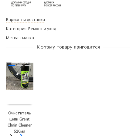
Варианты доставки
Категория:
Ремонт и уход
Метка:
смазка
К этому товару пригодится
Очиститель
цепи Grent
Chain Cleaner
520мл