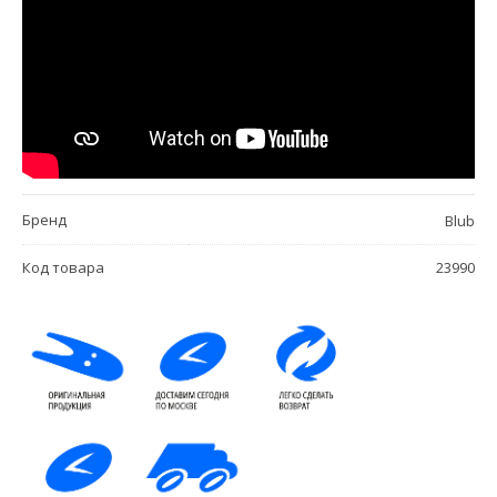
Бренд
Blub
Код товара
23990