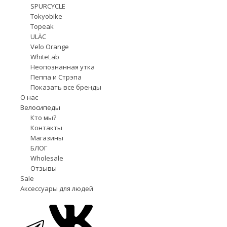
SPURCYCLE
Tokyobike
Topeak
ULÄC
Velo Orange
WhiteLab
Неопознанная утка
Пеппа и Стрэпа
Показать все бренды
О нас
Велосипеды
Кто мы?
Контакты
Магазины
БЛОГ
Wholesale
Отзывы
Sale
Аксессуары для людей