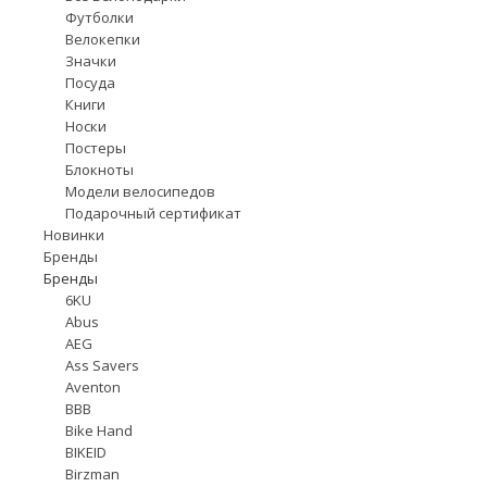
Футболки
Велокепки
Значки
Посуда
Книги
Носки
Постеры
Блокноты
Модели велосипедов
Подарочный сертификат
Новинки
Бренды
Бренды
6KU
Abus
AEG
Ass Savers
Aventon
BBB
Bike Hand
BIKEID
Birzman