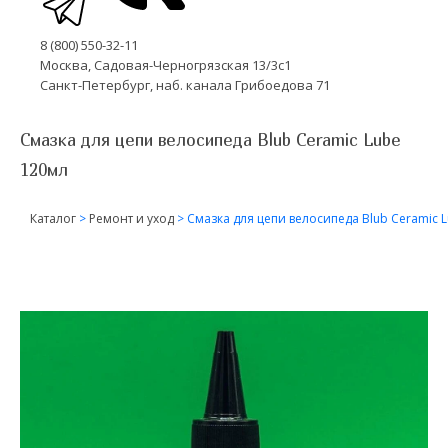
8 (800) 550-32-11
Москва, Садовая-Черногрязская 13/3с1
Санкт-Петербург, наб. канала Грибоедова 71
Смазка для цепи велосипеда Blub Ceramic Lube
120мл
Каталог
>
Ремонт и уход
>
Смазка для цепи велосипеда Blub Ceramic 