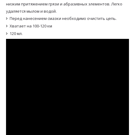
низким притяжением грязи и абразивных элементов. Легко
удаляется мылом и водой.
Перед нанесением смазки необходимо очистить цепь.
Хватает на 100-120 км
120 мл.