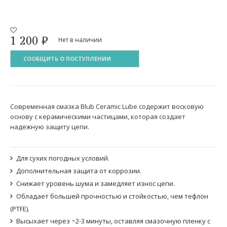
1 200
₽
Нет в наличии
СООБЩИТЬ О ПОСТУПЛЕНИИ
Cовременная смазка Blub Ceramic Lube содержит восковую
основу с керамическими частицами, которая создает
надежную защиту цепи.
Для сухих погодных условий.
Дополнительная защита от коррозии.
Снижает уровень шума и замедляет износ цепи.
Обладает большей прочностью и стойкостью, чем тефлон
(PTFE).
Высыхает через ~2-3 минуты, оставляя смазочную пленку с