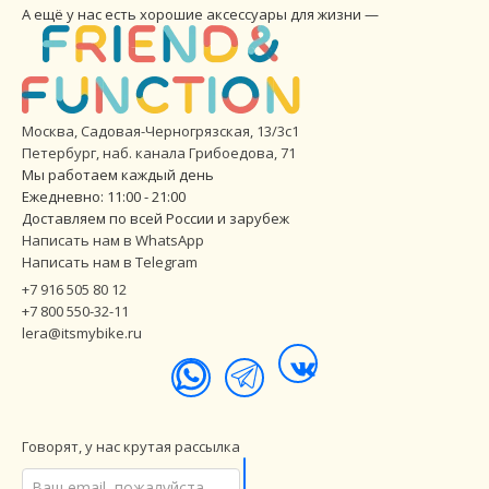
А ещё у нас есть хорошие аксессуары для жизни —
Москва, Садовая-Черногрязская, 13/3с1
Петербург
,
наб. канала Грибоедова, 71
Мы работаем каждый день
Ежедневно: 11:00 - 21:00
Доставляем по всей России и зарубеж
Написать нам в WhatsApp
Написать нам в Telegram
+7 916 505 80 12
+7 800 550-32-11
lera@itsmybike.ru
Говорят, у нас крутая рассылка