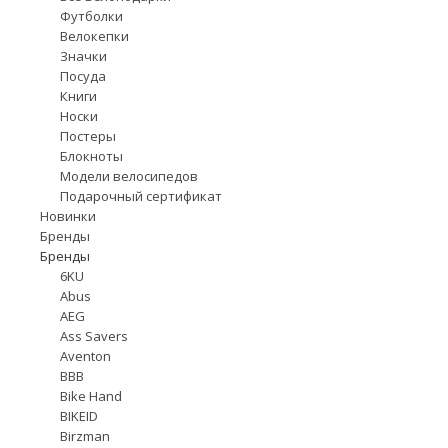
Футболки
Велокепки
Значки
Посуда
Книги
Носки
Постеры
Блокноты
Модели велосипедов
Подарочный сертификат
Новинки
Бренды
Бренды
6KU
Abus
AEG
Ass Savers
Aventon
BBB
Bike Hand
BIKEID
Birzman