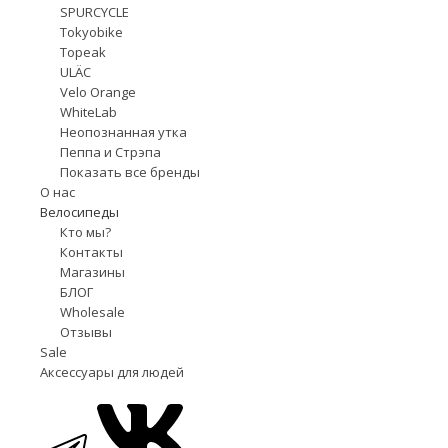
SPURCYCLE
Tokyobike
Topeak
ULÄC
Velo Orange
WhiteLab
Неопознанная утка
Пеппа и Стрэпа
Показать все бренды
О нас
Велосипеды
Кто мы?
Контакты
Магазины
БЛОГ
Wholesale
Отзывы
Sale
Аксессуары для людей