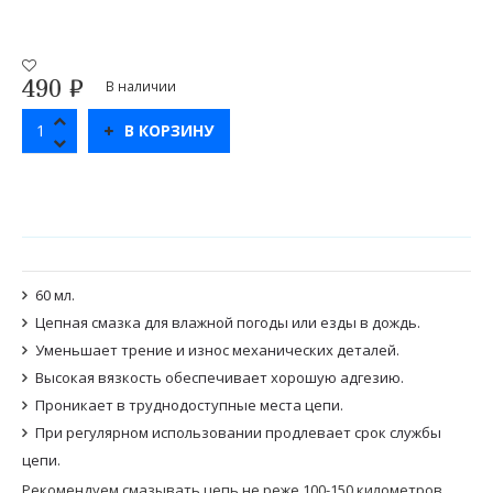
490
₽
В наличии
В КОРЗИНУ
60 мл.
Цепная смазка для влажной погоды или езды в дождь.
Уменьшает трение и износ механических деталей.
Высокая вязкость обеспечивает хорошую адгезию.
Проникает в труднодоступные места цепи.
При регулярном использовании продлевает срок службы
цепи.
Рекомендуем смазывать цепь не реже 100-150 километров