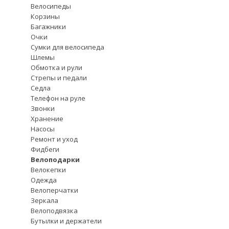
Велосипеды
Корзины
Багажники
Очки
Сумки для велосипеда
Шлемы
Обмотка и рули
Стрепы и педали
Седла
Телефон на руле
Звонки
Хранение
Насосы
Ремонт и уход
Фидбеги
Велоподарки
Велокепки
Одежда
Велоперчатки
Зеркала
Велоподвязка
Бутылки и держатели