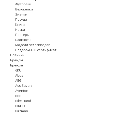
Футболки
Велокепки
Значки
Посуда
Книги
Носки
Постеры
Блокноты
Модели велосипедов
Подарочный сертификат
Новинки
Бренды
Бренды
6KU
Abus
AEG
Ass Savers
Aventon
BBB
Bike Hand
BIKEID
Birzman