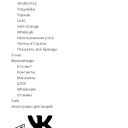
SPURCYCLE
Tokyobike
Topeak
ULÄC
Velo Orange
WhiteLab
Неопознанная утка
Пеппа и Стрэпа
Показать все бренды
О нас
Велосипеды
Кто мы?
Контакты
Магазины
БЛОГ
Wholesale
Отзывы
Sale
Аксессуары для людей