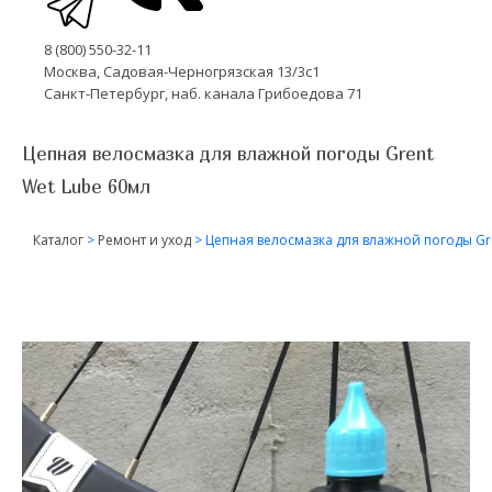
8 (800) 550-32-11
Москва, Садовая-Черногрязская 13/3с1
Санкт-Петербург, наб. канала Грибоедова 71
Цепная велосмазка для влажной погоды Grent
Wet Lube 60мл
Каталог
>
Ремонт и уход
>
Цепная велосмазка для влажной погоды Gr