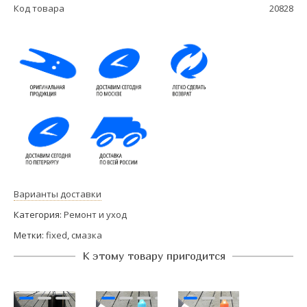
Код товара
20828
Варианты доставки
Категория:
Ремонт и уход
Метки:
fixed
,
смазка
К этому товару пригодится