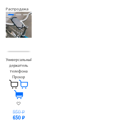
Распродажа
Универсальный
держатель
телефона
Прохор
950
₽
650
₽