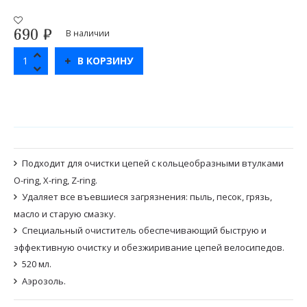
690
₽
В наличии
В КОРЗИНУ
Подходит для очистки цепей с кольцеобразными втулками
O-ring, X-ring, Z-ring.
Удаляет все въевшиеся загрязнения: пыль, песок, грязь,
масло и старую смазку.
Специальный очиститель обеспечивающий быструю и
эффективную очистку и обезжиривание цепей велосипедов.
520 мл.
Аэрозоль.