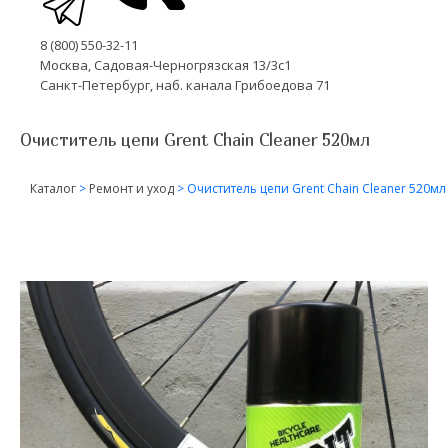
8 (800) 550-32-11
Москва, Садовая-Черногрязская 13/3с1
Санкт-Петербург, наб. канала Грибоедова 71
Очиститель цепи Grent Chain Cleaner 520мл
Каталог
>
Ремонт и уход
>
Очиститель цепи Grent Chain Cleaner 520мл