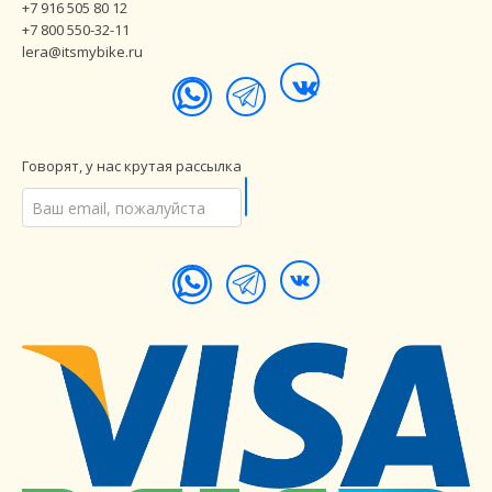
+7 916 505 80 12
+7 800 550-32-11
lera@itsmybike.ru
Говорят, у нас крутая рассылка