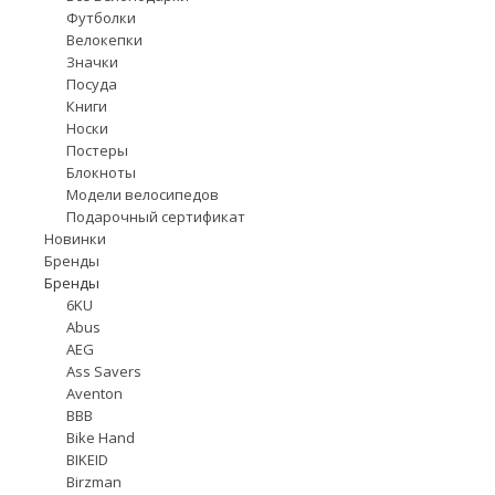
Футболки
Велокепки
Значки
Посуда
Книги
Носки
Постеры
Блокноты
Модели велосипедов
Подарочный сертификат
Новинки
Бренды
Бренды
6KU
Abus
AEG
Ass Savers
Aventon
BBB
Bike Hand
BIKEID
Birzman