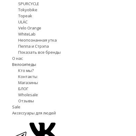
SPURCYCLE
Tokyobike
Topeak
ULÄC
Velo Orange
WhiteLab
Неопознанная утка
Пеппа и Стрэпа
Показать все бренды
О нас
Велосипеды
Кто мы?
Контакты
Магазины
БЛОГ
Wholesale
Отзывы
Sale
Аксессуары для людей