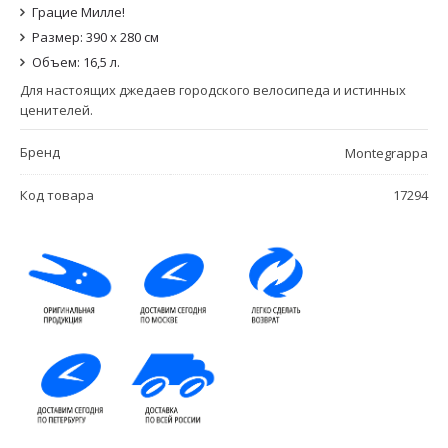
Грацие Милле!
Размер: 390 x 280 см
Объем: 16,5 л.
Для настоящих джедаев городского велосипеда и истинных
ценителей.
Бренд
Montegrappa
Код товара
17294