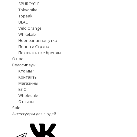
SPURCYCLE
Tokyobike
Topeak
ULÄC
Velo Orange
WhiteLab
Неопознанная утка
Пеппа и Стрэпа
Показать все бренды
О нас
Велосипеды
Кто мы?
Контакты
Магазины
БЛОГ
Wholesale
Отзывы
Sale
Аксессуары для людей