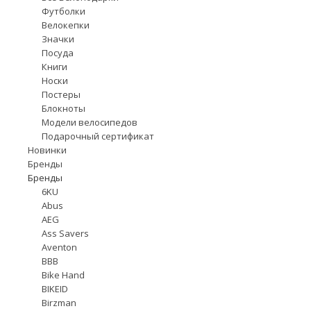
Футболки
Велокепки
Значки
Посуда
Книги
Носки
Постеры
Блокноты
Модели велосипедов
Подарочный сертификат
Новинки
Бренды
Бренды
6KU
Abus
AEG
Ass Savers
Aventon
BBB
Bike Hand
BIKEID
Birzman