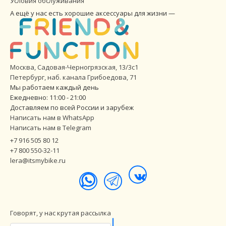
Условия обслуживания
А ещё у нас есть хорошие аксессуары для жизни —
Москва, Садовая-Черногрязская, 13/3с1
Петербург
,
наб. канала Грибоедова, 71
Мы работаем каждый день
Ежедневно: 11:00 - 21:00
Доставляем по всей России и зарубеж
Написать нам в WhatsApp
Написать нам в Telegram
+7 916 505 80 12
+7 800 550-32-11
lera@itsmybike.ru
Говорят, у нас крутая рассылка