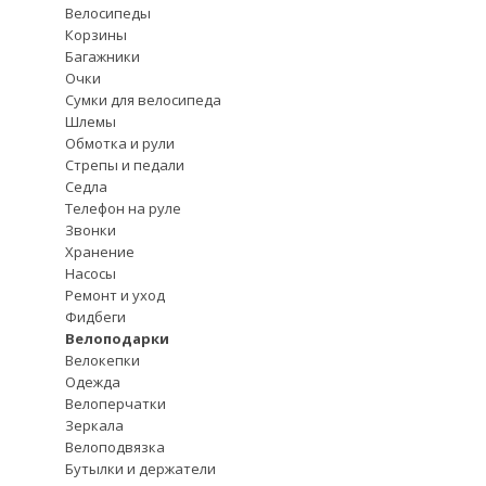
Велосипеды
Корзины
Багажники
Очки
Сумки для велосипеда
Шлемы
Обмотка и рули
Стрепы и педали
Седла
Телефон на руле
Звонки
Хранение
Насосы
Ремонт и уход
Фидбеги
Велоподарки
Велокепки
Одежда
Велоперчатки
Зеркала
Велоподвязка
Бутылки и держатели