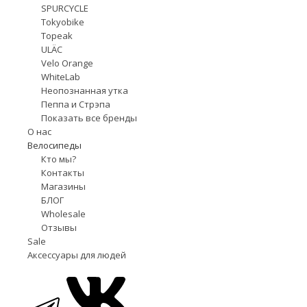
SPURCYCLE
Tokyobike
Topeak
ULÄC
Velo Orange
WhiteLab
Неопознанная утка
Пеппа и Стрэпа
Показать все бренды
О нас
Велосипеды
Кто мы?
Контакты
Магазины
БЛОГ
Wholesale
Отзывы
Sale
Аксессуары для людей