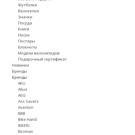
Футболки
Велокепки
Значки
Посуда
Книги
Носки
Постеры
Блокноты
Модели велосипедов
Подарочный сертификат
Новинки
Бренды
Бренды
6KU
Abus
AEG
Ass Savers
Aventon
BBB
Bike Hand
BIKEID
Birzman