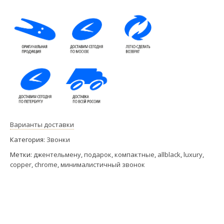
Варианты доставки
Категория:
Звонки
Метки:
джентельмену
,
подарок
,
компактные
,
allblack
,
luxury
,
copper
,
chrome
,
минималистичный звонок