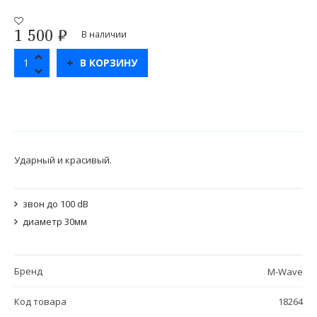
1 500
₽
В наличии
В КОРЗИНУ
Ударный и красивый.
звон до 100 dB
диаметр 30мм
Бренд
M-Wave
Код товара
18264