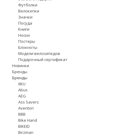
Футболки
Велокепки
Значки
Посуда
Книги
Носки
Постеры
Блокноты
Модели велосипедов
Подарочный сертификат
Новинки
Бренды
Бренды
6KU
Abus
AEG
Ass Savers
Aventon
BBB
Bike Hand
BIKEID
Birzman