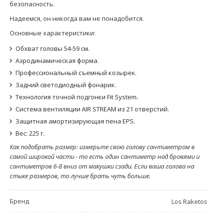
безопасность.
Надеемся, он никогда вам не понадобится.
Основные характеристики:
Обхват головы 54-59 см.
Аэродинамическая форма.
Профессиональный съемный козырек.
Задний светодиодный фонарик.
Технология точной подгонки Fit System.
Система вентиляции AIR STREAM из 21 отверстий.
Защитная амортизирующая пена EPS.
Вес: 225 г.
Как подобрать размер: измерьте свою голову сантиметром в
самой широкой части - то есть один сантиметр над бровями и
сантиметров 6-8 вниз от макушки сзади. Если ваша голова на
стыке размеров, то лучше брать чуть больше.
Бренд
Los Raketos