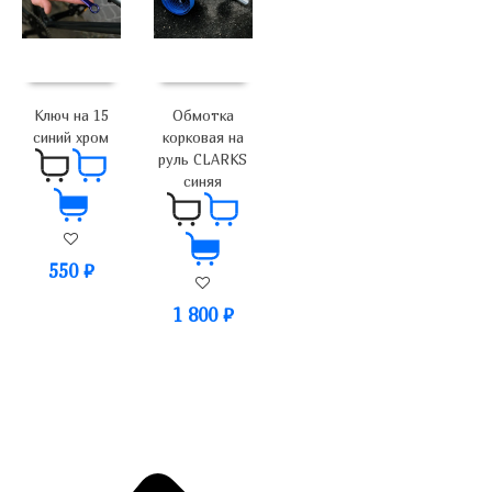
Ключ на 15
Обмотка
синий хром
корковая на
руль CLARKS
синяя
550
₽
1 800
₽