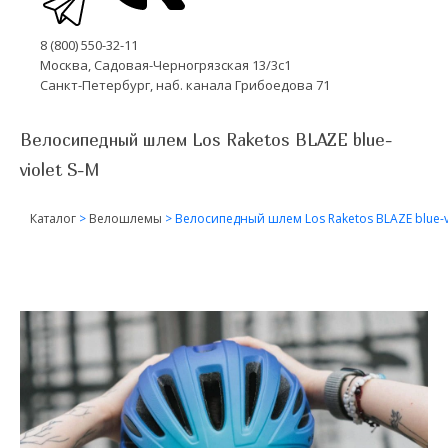
8 (800) 550-32-11
Москва, Садовая-Черногрязская 13/3с1
Санкт-Петербург, наб. канала Грибоедова 71
Велосипедный шлем Los Raketos BLAZE blue-
violet S-M
Каталог
>
Велошлемы
>
Велосипедный шлем Los Raketos BLAZE blue-vi