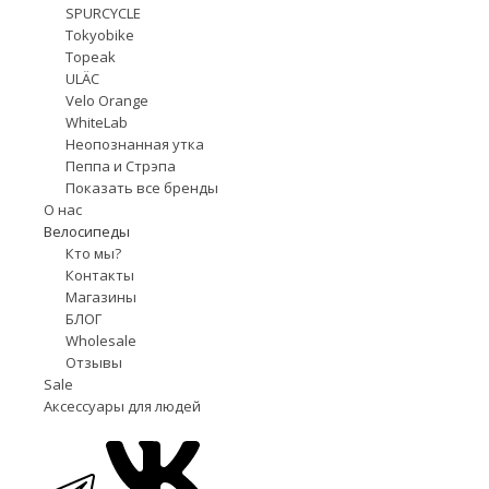
SPURCYCLE
Tokyobike
Topeak
ULÄC
Velo Orange
WhiteLab
Неопознанная утка
Пеппа и Стрэпа
Показать все бренды
О нас
Велосипеды
Кто мы?
Контакты
Магазины
БЛОГ
Wholesale
Отзывы
Sale
Аксессуары для людей