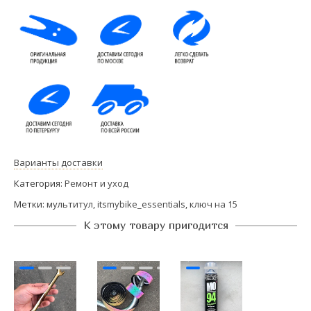
Варианты доставки
Категория:
Ремонт и уход
Метки:
мультитул
,
itsmybike_essentials
,
ключ на 15
К этому товару пригодится