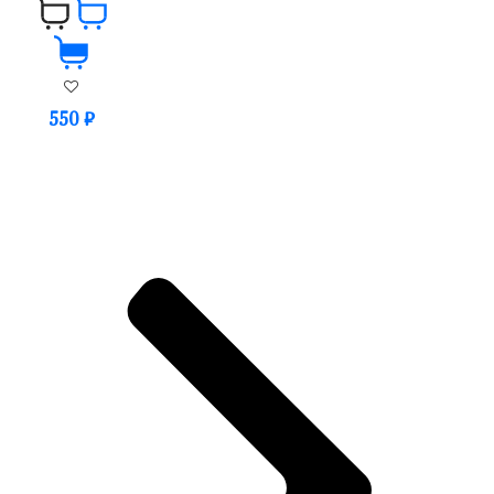
550
₽