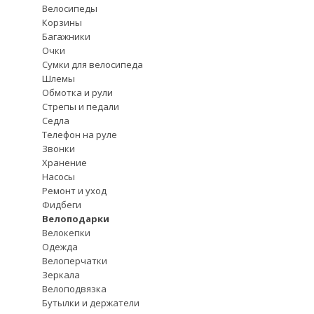
Велосипеды
Корзины
Багажники
Очки
Сумки для велосипеда
Шлемы
Обмотка и рули
Стрепы и педали
Седла
Телефон на руле
Звонки
Хранение
Насосы
Ремонт и уход
Фидбеги
Велоподарки
Велокепки
Одежда
Велоперчатки
Зеркала
Велоподвязка
Бутылки и держатели