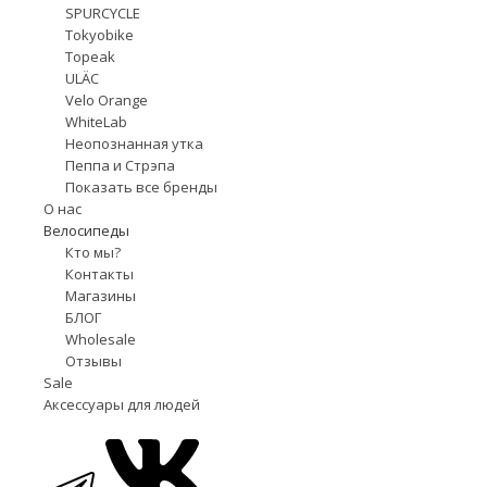
SPURCYCLE
Tokyobike
Topeak
ULÄC
Velo Orange
WhiteLab
Неопознанная утка
Пеппа и Стрэпа
Показать все бренды
О нас
Велосипеды
Кто мы?
Контакты
Магазины
БЛОГ
Wholesale
Отзывы
Sale
Аксессуары для людей