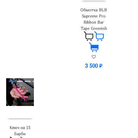
Обмотка BLB
Supreme Pro
Ribbon Bar
Tape Greenish
3 500
₽
Ключ на 15
барби