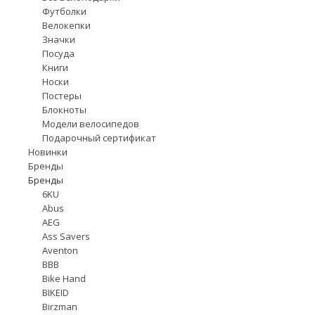
Футболки
Велокепки
Значки
Посуда
Книги
Носки
Постеры
Блокноты
Модели велосипедов
Подарочный сертификат
Новинки
Бренды
Бренды
6KU
Abus
AEG
Ass Savers
Aventon
BBB
Bike Hand
BIKEID
Birzman