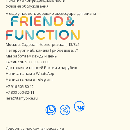
Политика конфиденциальности
Условия обслуживания
А ещё у нас есть хорошие аксессуары для жизни —
Москва, Садовая-Черногрязская, 13/3с1
Петербург
,
наб. канала Грибоедова, 71
Мы работаем каждый день
Ежедневно: 11:00 - 21:00
Доставляем по всей России и зарубеж
Написать нам в WhatsApp
Написать нам в Telegram
+7 916 505 80 12
+7 800 550-32-11
lera@itsmybike.ru
Говорят, у нас крутая рассылка