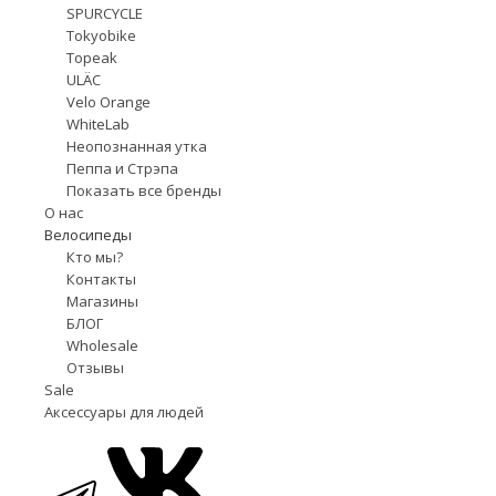
SPURCYCLE
Tokyobike
Topeak
ULÄC
Velo Orange
WhiteLab
Неопознанная утка
Пеппа и Стрэпа
Показать все бренды
О нас
Велосипеды
Кто мы?
Контакты
Магазины
БЛОГ
Wholesale
Отзывы
Sale
Аксессуары для людей