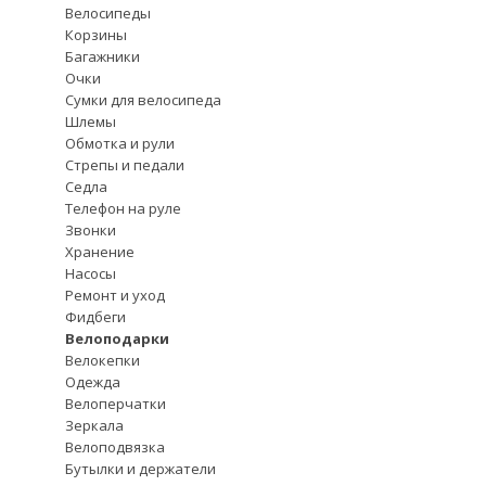
Велосипеды
Корзины
Багажники
Очки
Сумки для велосипеда
Шлемы
Обмотка и рули
Стрепы и педали
Седла
Телефон на руле
Звонки
Хранение
Насосы
Ремонт и уход
Фидбеги
Велоподарки
Велокепки
Одежда
Велоперчатки
Зеркала
Велоподвязка
Бутылки и держатели