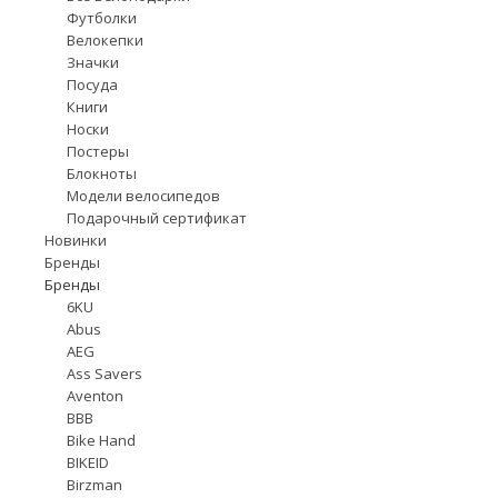
Футболки
Велокепки
Значки
Посуда
Книги
Носки
Постеры
Блокноты
Модели велосипедов
Подарочный сертификат
Новинки
Бренды
Бренды
6KU
Abus
AEG
Ass Savers
Aventon
BBB
Bike Hand
BIKEID
Birzman