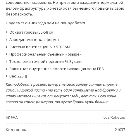
совершенно правильно. Но при этом в ожидании нормальной
велоинфраструктуры хочется хотя бы немного повысить свою
безопасность.
Надеемся он никогда вам не понадобится.
Обхват головы 55-58 см
Аэродинамическая форма.
Система вентиляции AIR STREAM..
Профессиональный съемный козырек.
Технология точной подгонки Fit System.
Защитная внутренняя амортизирующая пена EPS.
Вес: 225 g.
Как подобрать размер: измерьте свою голову сантиметром в
самой широкой части - то есть один сантиметр над бровями и
сантиметров 6-8 вниз от макушки сзади,
вот так
. Если ваша
голова на стыке размеров, то лучше брать чуть больше.
Бренд
Los Raketos
Код товара
21037