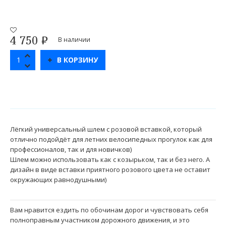
4 750
₽
В наличии
В КОРЗИНУ
Лёгкий универсальный шлем с розовой вставкой, который
отлично подойдёт для летних велосипедных прогулок как для
профессионалов, так и для новичков)
Шлем можно использовать как с козырьком, так и без него. А
дизайн в виде вставки приятного розового цвета не оставит
окружающих равнодушными)
Вам нравится ездить по обочинам дорог и чувствовать себя
полноправным участником дорожного движения, и это