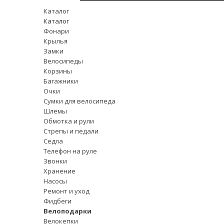
Каталог
Каталог
Фонари
Крылья
Замки
Велосипеды
Корзины
Багажники
Очки
Сумки для велосипеда
Шлемы
Обмотка и рули
Стрепы и педали
Седла
Телефон на руле
Звонки
Хранение
Насосы
Ремонт и уход
Фидбеги
Велоподарки
Велокепки