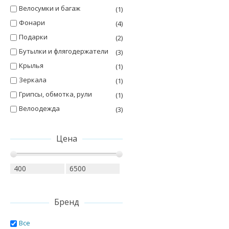
Велосумки и багаж
(1)
Фонари
(4)
Подарки
(2)
Бутылки и флягодержатели
(3)
Крылья
(1)
Зеркала
(1)
Грипсы, обмотка, рули
(1)
Велоодежда
(3)
Цена
Бренд
Все