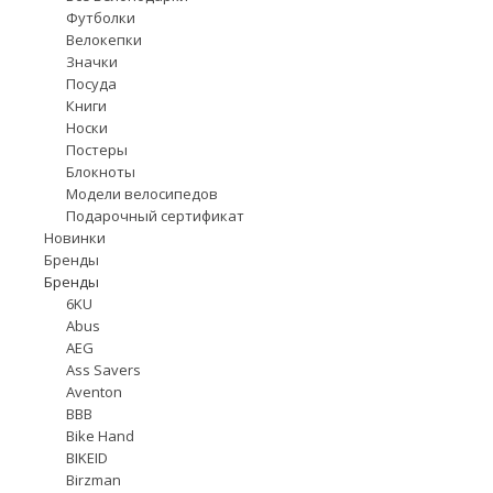
Футболки
Велокепки
Значки
Посуда
Книги
Носки
Постеры
Блокноты
Модели велосипедов
Подарочный сертификат
Новинки
Бренды
Бренды
6KU
Abus
AEG
Ass Savers
Aventon
BBB
Bike Hand
BIKEID
Birzman