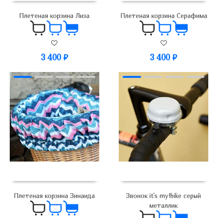
Плетеная корзина Лиза
Плетеная корзина Серафима
3 400
₽
3 400
₽
Плетеная корзина Зинаида
Звонок it's my!bike серый
металлик