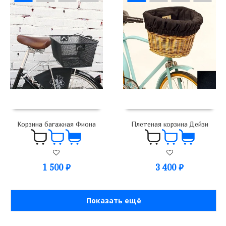
Корзина багажная Фиона
Плетеная корзина Дейзи
1 500
₽
3 400
₽
Показать ещё