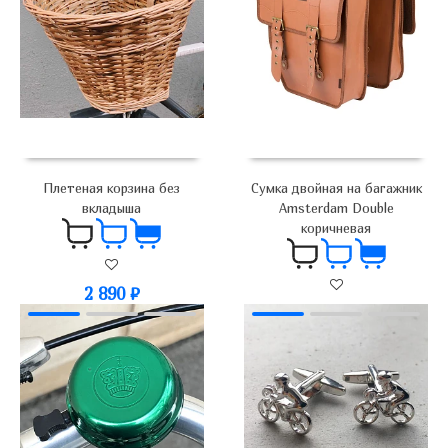
Плетеная корзина без
Сумка двойная на багажник
вкладыша
Amsterdam Double
коричневая
2 890
₽
4 440
₽