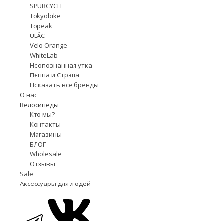
SPURCYCLE
Tokyobike
Topeak
ULÄC
Velo Orange
WhiteLab
Неопознанная утка
Пеппа и Стрэпа
Показать все бренды
О нас
Велосипеды
Кто мы?
Контакты
Магазины
БЛОГ
Wholesale
Отзывы
Sale
Аксессуары для людей