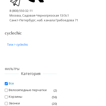
8 (800) 550-32-11
Москва, Садовая-Черногрязская 13/3с1
Санкт-Петербург, наб. канала Грибоедова 71
cyclechic
Тэги
>
cyclechic
ФИЛЬТРЫ
Категория
Все
Велосипедные перчатки
(2)
Корзины
(56)
Звонки
(20)