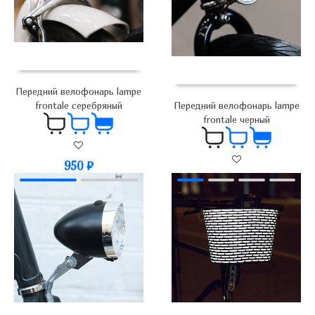
Передний велофонарь lampe
frontale серебряный
Передний велофонарь lampe
frontale черный
950
₽
950
₽
700
₽