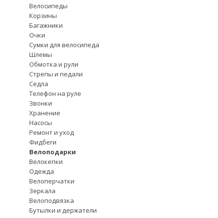
Велосипеды
Корзины
Багажники
Очки
Сумки для велосипеда
Шлемы
Обмотка и рули
Стрепы и педали
Седла
Телефон на руле
Звонки
Хранение
Насосы
Ремонт и уход
Фидбеги
Велоподарки
Велокепки
Одежда
Велоперчатки
Зеркала
Велоподвязка
Бутылки и держатели