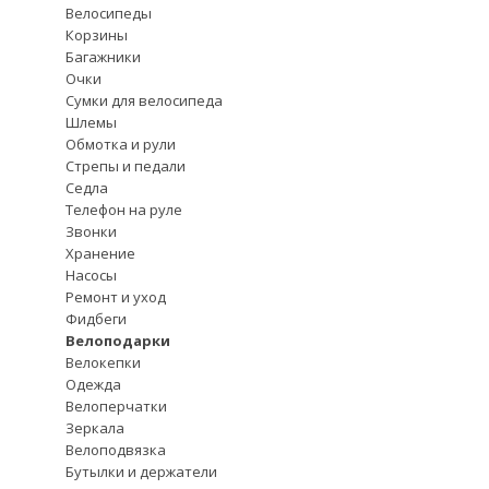
Велосипеды
Корзины
Багажники
Очки
Сумки для велосипеда
Шлемы
Обмотка и рули
Стрепы и педали
Седла
Телефон на руле
Звонки
Хранение
Насосы
Ремонт и уход
Фидбеги
Велоподарки
Велокепки
Одежда
Велоперчатки
Зеркала
Велоподвязка
Бутылки и держатели