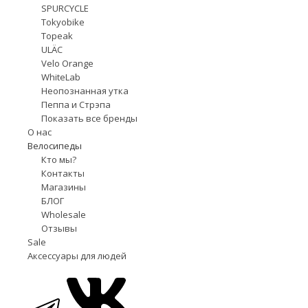
SPURCYCLE
Tokyobike
Topeak
ULÄC
Velo Orange
WhiteLab
Неопознанная утка
Пеппа и Стрэпа
Показать все бренды
О нас
Велосипеды
Кто мы?
Контакты
Магазины
БЛОГ
Wholesale
Отзывы
Sale
Аксессуары для людей