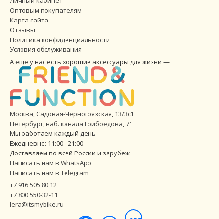
Личный кабинет
Оптовым покупателям
Карта сайта
Отзывы
Политика конфиденциальности
Условия обслуживания
А ещё у нас есть хорошие аксессуары для жизни —
Москва, Садовая-Черногрязская, 13/3с1
Петербург
,
наб. канала Грибоедова, 71
Мы работаем каждый день
Ежедневно: 11:00 - 21:00
Доставляем по всей России и зарубеж
Написать нам в WhatsApp
Написать нам в Telegram
+7 916 505 80 12
+7 800 550-32-11
lera@itsmybike.ru