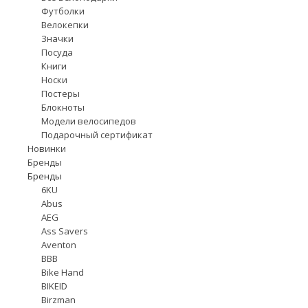
Футболки
Велокепки
Значки
Посуда
Книги
Носки
Постеры
Блокноты
Модели велосипедов
Подарочный сертификат
Новинки
Бренды
Бренды
6KU
Abus
AEG
Ass Savers
Aventon
BBB
Bike Hand
BIKEID
Birzman