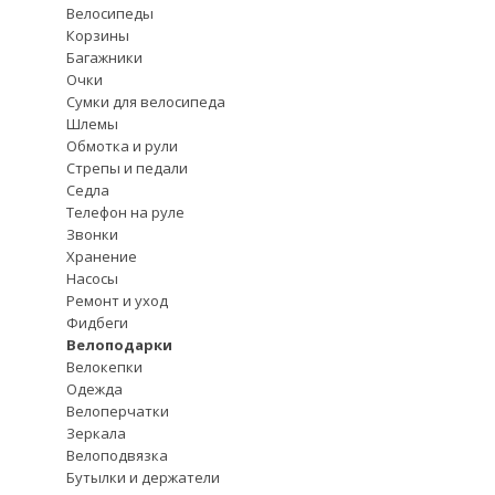
Велосипеды
Корзины
Багажники
Очки
Сумки для велосипеда
Шлемы
Обмотка и рули
Стрепы и педали
Седла
Телефон на руле
Звонки
Хранение
Насосы
Ремонт и уход
Фидбеги
Велоподарки
Велокепки
Одежда
Велоперчатки
Зеркала
Велоподвязка
Бутылки и держатели