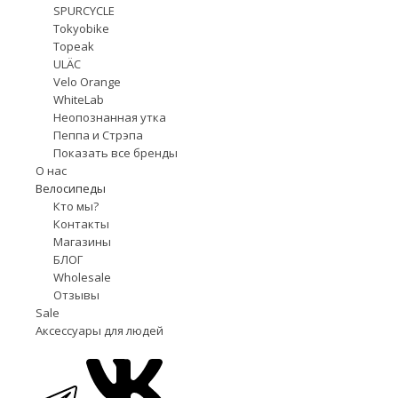
SPURCYCLE
Tokyobike
Topeak
ULÄC
Velo Orange
WhiteLab
Неопознанная утка
Пеппа и Стрэпа
Показать все бренды
О нас
Велосипеды
Кто мы?
Контакты
Магазины
БЛОГ
Wholesale
Отзывы
Sale
Аксессуары для людей