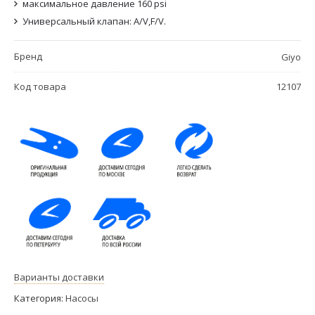
максимальное давление 160 psi
Универсальный клапан: А/V,F/V.
Бренд
Giyo
Код товара
12107
Варианты доставки
Категория:
Насосы