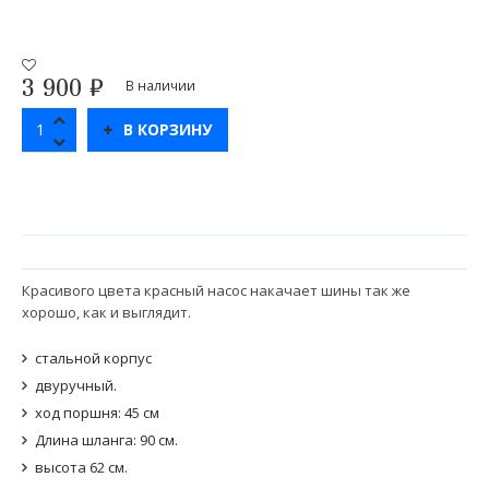
3 900
₽
В наличии
В КОРЗИНУ
Красивого цвета красный насос накачает шины так же
хорошо, как и выглядит.
стальной корпус
двуручный.
ход поршня: 45 см
Длина шланга: 90 см.
высота 62 см.