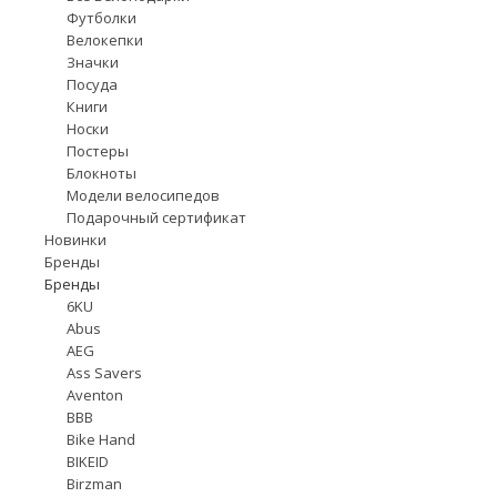
Футболки
Велокепки
Значки
Посуда
Книги
Носки
Постеры
Блокноты
Модели велосипедов
Подарочный сертификат
Новинки
Бренды
Бренды
6KU
Abus
AEG
Ass Savers
Aventon
BBB
Bike Hand
BIKEID
Birzman