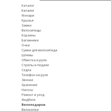
Каталог
Каталог
Фонари
Крылья
Замки
Велосипеды
Корзины
Багажники
Очки
Сумки для велосипеда
Шлемы
Обмотка и рули
Стрепы и педали
Седла
Телефон на руле
Звонки
Хранение
Насосы
Ремонт и уход
Фидбеги
Велоподарки
Велокепки