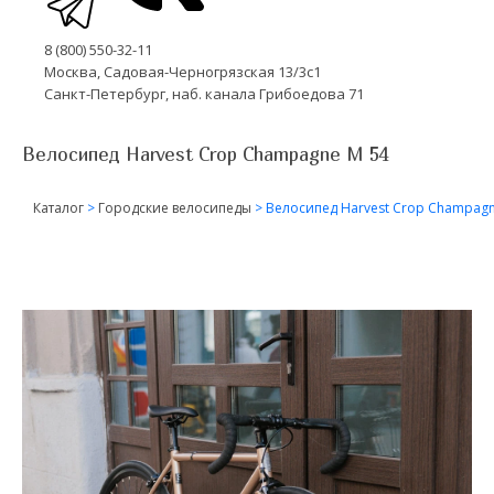
8 (800) 550-32-11
Москва, Садовая-Черногрязская 13/3с1
Санкт-Петербург, наб. канала Грибоедова 71
Велосипед Harvest Crop Champagne M 54
Каталог
>
Городские велосипеды
>
Велосипед Harvest Crop Champagn