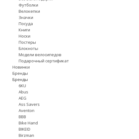
Футболки
Велокепки
Значки
Посуда
Книги
Носки
Постеры
Блокноты
Модели велосипедов
Подарочный сертификат
Новинки
Бренды
Бренды
6KU
Abus
AEG
Ass Savers
Aventon
BBB
Bike Hand
BIKEID
Birzman