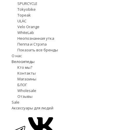
SPURCYCLE
Tokyobike
Topeak
ULÄC
Velo Orange
WhiteLab
Неопознанная утка
Пеппа и Стрэпа
Показать все бренды
О нас
Велосипеды
Кто мы?
Контакты
Магазины
БЛОГ
Wholesale
Отзывы
Sale
Аксессуары для людей