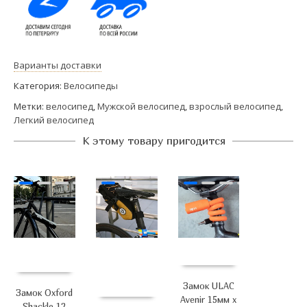
Варианты доставки
Категория:
Велосипеды
Метки:
велосипед
,
Мужской велосипед
,
взрослый велосипед
,
Легкий велосипед
К этому товару пригодится
Замок ULAC
Замок Oxford
Avenir 15мм x
Shackle 12