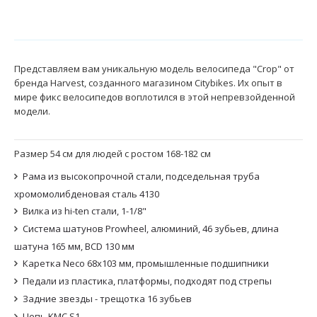
Представляем вам уникальную модель велосипеда "Crop" от
бренда Harvest, созданного магазином Citybikes. Их опыт в
мире фикс велосипедов воплотился в этой непревзойденной
модели.
Размер 54 см для людей с ростом 168-182 см
Рама из высокопрочной стали, подседельная труба
хромомолибденовая сталь 4130
Вилка из hi-ten стали, 1-1/8"
Система шатунов Prowheel, алюминий, 46 зубьев, длина
шатуна 165 мм, BCD 130 мм
Каретка Neco 68x103 мм, промышленные подшипники
Педали из пластика, платформы, подходят под стрепы
Задние звезды - трещотка 16 зубьев
Цепь KMC S1