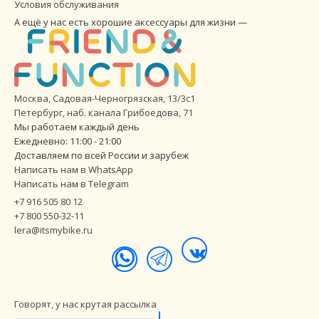
Условия обслуживания
А ещё у нас есть хорошие аксессуары для жизни —
Москва, Садовая-Черногрязская, 13/3с1
Петербург
,
наб. канала Грибоедова, 71
Мы работаем каждый день
Ежедневно: 11:00 - 21:00
Доставляем по всей России и зарубеж
Написать нам в WhatsApp
Написать нам в Telegram
+7 916 505 80 12
+7 800 550-32-11
lera@itsmybike.ru
Говорят, у нас крутая рассылка