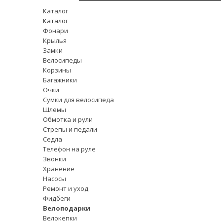
Каталог
Каталог
Фонари
Крылья
Замки
Велосипеды
Корзины
Багажники
Очки
Сумки для велосипеда
Шлемы
Обмотка и рули
Стрепы и педали
Седла
Телефон на руле
Звонки
Хранение
Насосы
Ремонт и уход
Фидбеги
Велоподарки
Велокепки