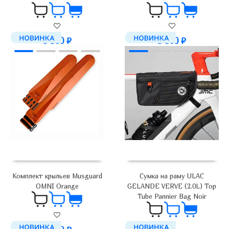
5 900
₽
5 900
₽
Комплект крыльев Musguard
Сумка на раму ULAC
OMNI Orange
GELANDE VERVE (2.0L) Top
Tube Pannier Bag Noir