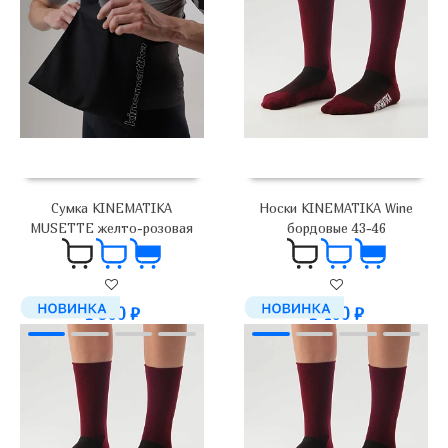
Сумка KINEMATIKA
Носки KINEMATIKA Wine
MUSETTE желто-розовая
бордовые 43-46
1 900
₽
1 400
₽