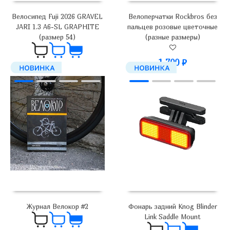
Велосипед Fuji 2026 GRAVEL
Велоперчатки Rockbros без
JARI 1.3 A6-SL GRAPHITE
пальцев розовые цветочные
(размер 54)
(разные размеры)
1 700
₽
179 000
₽
Журнал Велокор #2
Фонарь задний Knog Blinder
Link Saddle Mount