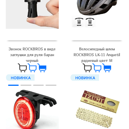
Велосипедный шлем
Звонок ROCKBROS в виде
ROCKBROS LK-11 Anquetil
заглушки для руля баран
радиевый цвет M
черный
6 200
₽
1 100
₽