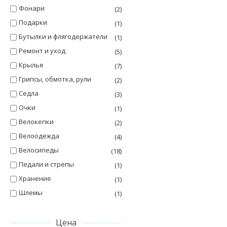
Фонари
(2)
Подарки
(1)
Бутылки и флягодержатели
(1)
Ремонт и уход
(5)
Крылья
(7)
Грипсы, обмотка, рули
(2)
Седла
(3)
Очки
(1)
Велокепки
(2)
Велоодежда
(4)
Велосипеды
(18)
Педали и стрепы
(1)
Хранение
(1)
Шлемы
(1)
Цена