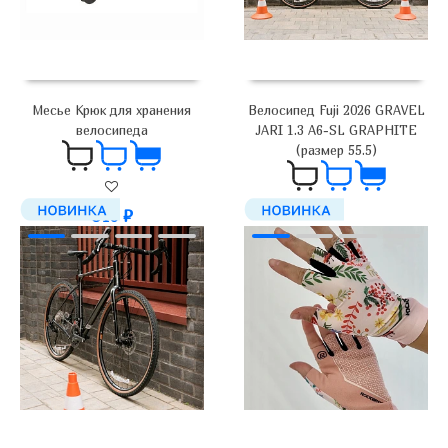
Месье Крюк для хранения
Велосипед Fuji 2026 GRAVEL
велосипеда
JARI 1.3 A6-SL GRAPHITE
(размер 55.5)
840
₽
179 000
₽