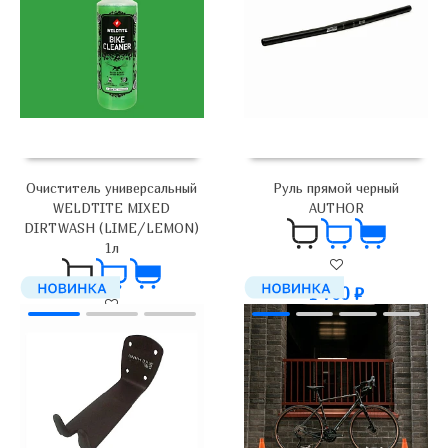
Руль прямой черный
Очиститель универсальный
AUTHOR
WELDTITE MIXED
DIRTWASH (LIME/LEMON)
1л
1 700
₽
2 000
₽