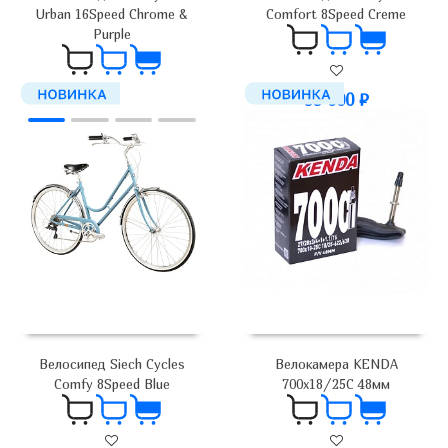
Urban 16Speed Chrome &
Comfort 8Speed Creme
Purple
99 000
₽
99 000
₽
Велокамера KENDA
Велосипед Siech Cycles
700х18/25C 48мм
Comfy 8Speed Blue