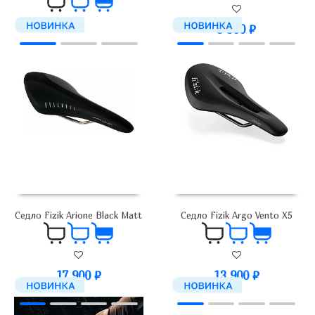
3 300
₽
3 300
₽
Седло Fizik Arione Black Matt
Седло Fizik Argo Vento X5
17 900
₽
13 900
₽