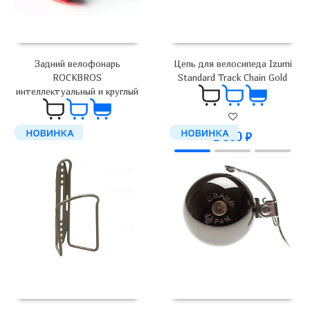
Цепь для велосипеда Izumi
Задний велофонарь
Standard Track Chain Gold
ROCKBROS
интеллектуальный и круглый
2 900
₽
2 350
₽