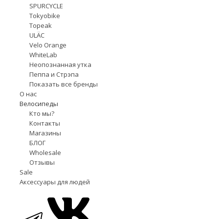
SPURCYCLE
Tokyobike
Topeak
ULÄC
Velo Orange
WhiteLab
Неопознанная утка
Пеппа и Стрэпа
Показать все бренды
О нас
Велосипеды
Кто мы?
Контакты
Магазины
БЛОГ
Wholesale
Отзывы
Sale
Аксессуары для людей