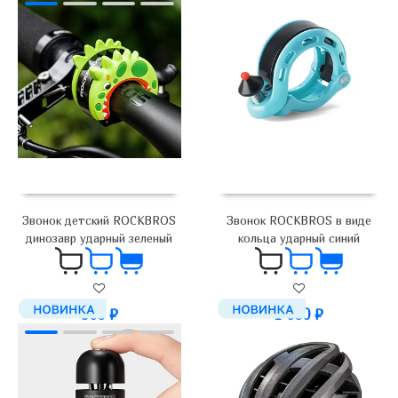
Звонок ROCKBROS в виде
Звонок детский ROCKBROS
кольца ударный синий
динозавр ударный зеленый
1 000
₽
900
₽