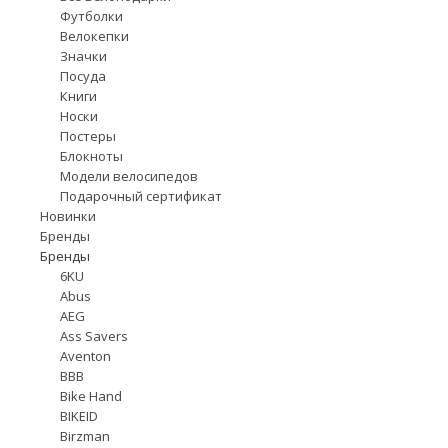
Футболки
Велокепки
Значки
Посуда
Книги
Носки
Постеры
Блокноты
Модели велосипедов
Подарочный сертификат
Новинки
Бренды
Бренды
6KU
Abus
AEG
Ass Savers
Aventon
BBB
Bike Hand
BIKEID
Birzman