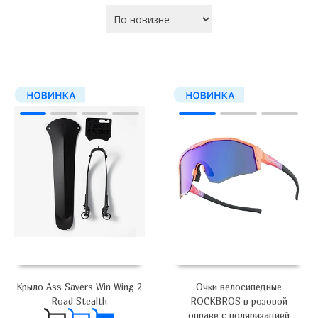
Крыло Ass Savers Win Wing 2
Очки велосипедные
Road Stealth
ROCKBROS в розовой
оправе с поляризацией