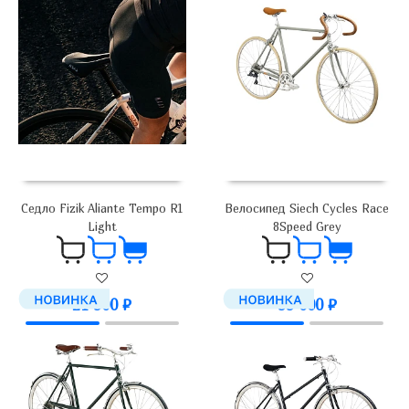
Седло Fizik Aliante Tempo R1
Велосипед Siech Cycles Race
Light
8Speed Grey
21 900
₽
99 000
₽