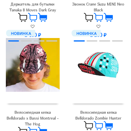
Держатель для бутылки
Звонок Crane Suzu MINI Neo
Tanaka 8 Moves Dark Gray
Black
2 400
₽
2 200
₽
Велосипедная кепка
Велосипедная кепка
Belldorado x Bassi Montreal -
Belldorado Zombie Hunter
The Hog