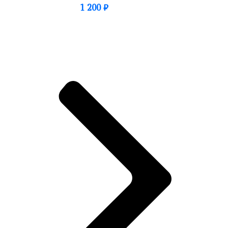
1 200
₽