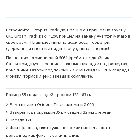
Встречайте! Octopus Track! Да, именно он пришел на замену
6KU Urban Track, как F*Low пришел на замену Aventon Mataro в
свое время. Плавные линии, классическая геометрия,
сдержанный внешний вид и необузданная энергия!
Полностью алюминиевый 6061 фреймсет с двойным
баттингом, двухсторонние стальные накладки на дропаутах,
приличные зазоры под покрышки 35мм сзади и 32мм спереди.
Фривил, тормоз и фикс звезда в комплекте.
Размер 55 см для людей с ростом 173-183 см
Рама и вилка Octopus Track, алюминий 6061
Зазоры под покрышки 35 мм сзади и 32 мм спереди.
Звезда 17Т.
Флип-флоп задняя втулка позволяет использовать
велосипед как фикс, так и синглспид.