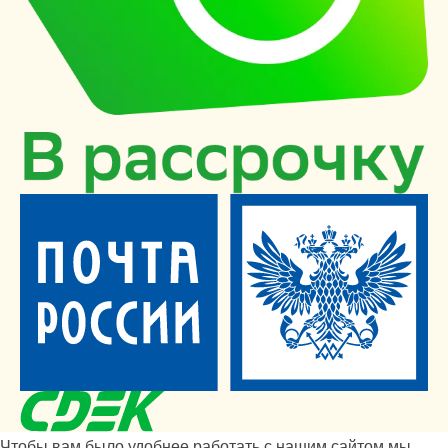
Чтобы вам было удобнее работать с нашим сайтом мы