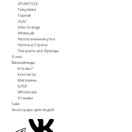
SPURCYCLE
Tokyobike
Topeak
ULÄC
Velo Orange
WhiteLab
Неопознанная утка
Пеппа и Стрэпа
Показать все бренды
О нас
Велосипеды
Кто мы?
Контакты
Магазины
БЛОГ
Wholesale
Отзывы
Sale
Аксессуары для людей