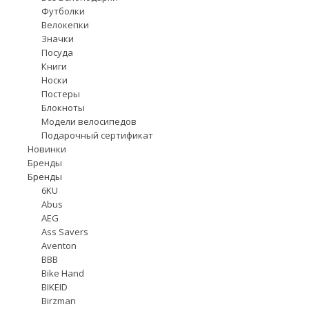
Футболки
Велокепки
Значки
Посуда
Книги
Носки
Постеры
Блокноты
Модели велосипедов
Подарочный сертификат
Новинки
Бренды
Бренды
6KU
Abus
AEG
Ass Savers
Aventon
BBB
Bike Hand
BIKEID
Birzman