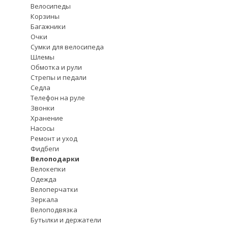
Велосипеды
Корзины
Багажники
Очки
Сумки для велосипеда
Шлемы
Обмотка и рули
Стрепы и педали
Седла
Телефон на руле
Звонки
Хранение
Насосы
Ремонт и уход
Фидбеги
Велоподарки
Велокепки
Одежда
Велоперчатки
Зеркала
Велоподвязка
Бутылки и держатели