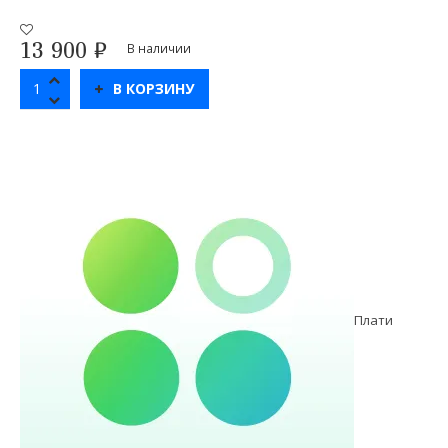
13 900
₽
В наличии
В КОРЗИНУ
Плати