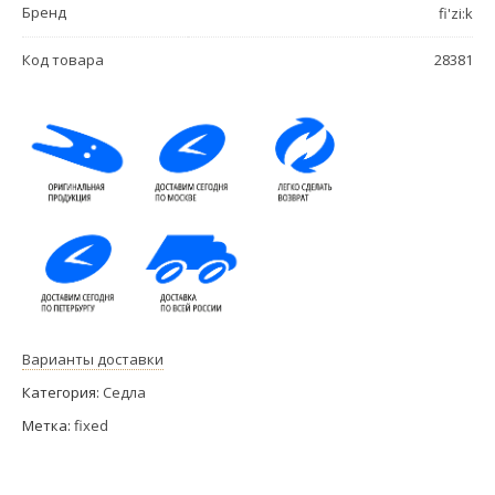
Бренд
fi'zi:k
Код товара
28381
Варианты доставки
Категория:
Седла
Метка:
fixed