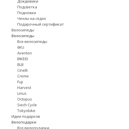
Дождевики
Подсветка
Подножки
Чехлы на седло
Подарочный сертификат
Велосипеды
Велосипеды
Все велосипеды
6KU
Aventon
BIKEID
BLB
Cinelli
Creme
Fuji
Harvest
Linus
Octopus
Siech Cycle
Tokyobike
Идеи подарков
Велоподарки
Все велоподарки