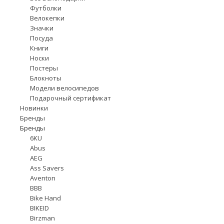
Футболки
Велокепки
Значки
Посуда
Книги
Носки
Постеры
Блокноты
Модели велосипедов
Подарочный сертификат
Новинки
Бренды
Бренды
6KU
Abus
AEG
Ass Savers
Aventon
BBB
Bike Hand
BIKEID
Birzman