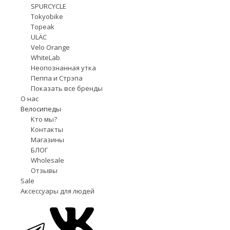
SPURCYCLE
Tokyobike
Topeak
ULÄC
Velo Orange
WhiteLab
Неопознанная утка
Пеппа и Стрэпа
Показать все бренды
О нас
Велосипеды
Кто мы?
Контакты
Магазины
БЛОГ
Wholesale
Отзывы
Sale
Аксессуары для людей