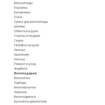
Велосипеды
Корзины
Багажники
Очки
Сумки для велосипеда
Шлемы
Обмотка и рули
Стрепы и педали
Седла
Телефон на руле
Звонки
Хранение
Насосы
Ремонт и уход
Фидбеги
Велоподарки
Велокепки
Одежда
Велоперчатки
Зеркала
Велоподвязка
Бутылки и держатели