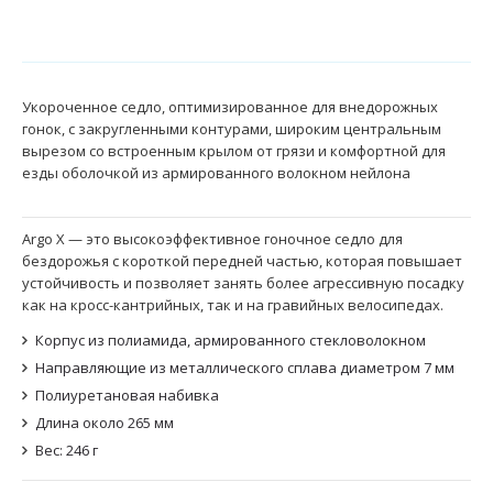
Укороченное седло, оптимизированное для внедорожных
гонок, с закругленными контурами, широким центральным
вырезом со встроенным крылом от грязи и комфортной для
езды оболочкой из армированного волокном нейлона
Argo X — это высокоэффективное гоночное седло для
бездорожья с короткой передней частью, которая повышает
устойчивость и позволяет занять более агрессивную посадку
как на кросс-кантрийных, так и на гравийных велосипедах.
Корпус из полиамида, армированного стекловолокном
Направляющие из металлического сплава диаметром 7 мм
Полиуретановая набивка
Длина около 265 мм
Вес: 246 г