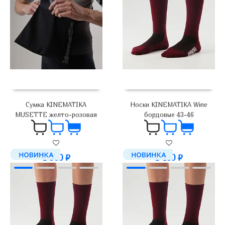
Сумка KINEMATIKA
Носки KINEMATIKA Wine
MUSETTE желто-розовая
бордовые 43-46
1 900
₽
1 400
₽