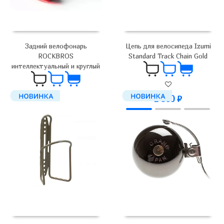
Цепь для велосипеда Izumi
Задний велофонарь
Standard Track Chain Gold
ROCKBROS
интеллектуальный и круглый
2 900
₽
2 350
₽