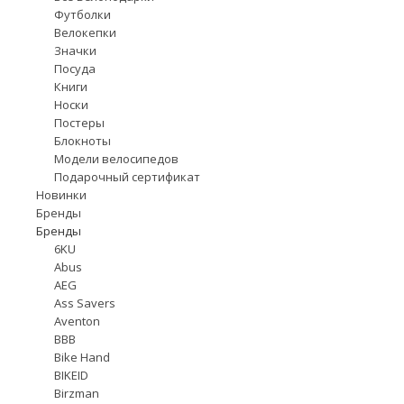
Футболки
Велокепки
Значки
Посуда
Книги
Носки
Постеры
Блокноты
Модели велосипедов
Подарочный сертификат
Новинки
Бренды
Бренды
6KU
Abus
AEG
Ass Savers
Aventon
BBB
Bike Hand
BIKEID
Birzman