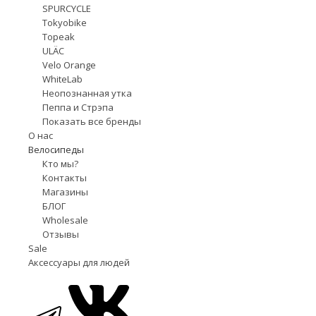
SPURCYCLE
Tokyobike
Topeak
ULÄC
Velo Orange
WhiteLab
Неопознанная утка
Пеппа и Стрэпа
Показать все бренды
О нас
Велосипеды
Кто мы?
Контакты
Магазины
БЛОГ
Wholesale
Отзывы
Sale
Аксессуары для людей