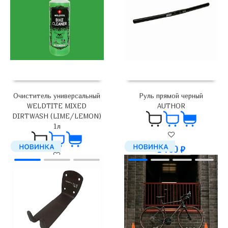
Руль прямой черный
Очиститель универсальный
AUTHOR
WELDTITE MIXED
DIRTWASH (LIME/LEMON)
1л
1 700
₽
2 000
₽