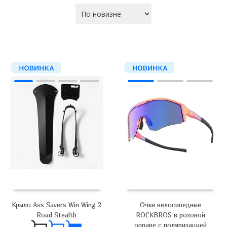
Крыло Ass Savers Win Wing 2
Очки велосипедные
Road Stealth
ROCKBROS в розовой
оправе с поляризацией