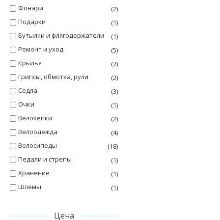
Фонари
(2)
Подарки
(1)
Бутылки и флягодержатели
(1)
Ремонт и уход
(5)
Крылья
(7)
Грипсы, обмотка, рули
(2)
Седла
(3)
Очки
(1)
Велокепки
(2)
Велоодежда
(4)
Велосипеды
(18)
Педали и стрепы
(1)
Хранение
(1)
Шлемы
(1)
Цена