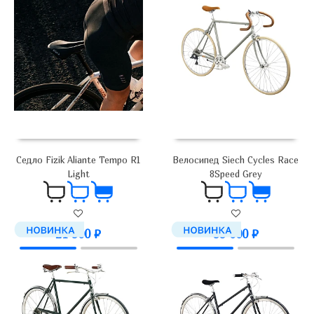
Седло Fizik Aliante Tempo R1
Велосипед Siech Cycles Race
Light
8Speed Grey
21 900
₽
99 000
₽