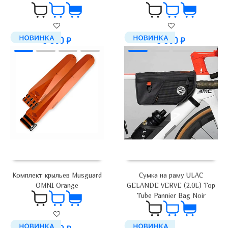
5 900
₽
5 900
₽
Комплект крыльев Musguard
Сумка на раму ULAC
OMNI Orange
GELANDE VERVE (2.0L) Top
Tube Pannier Bag Noir