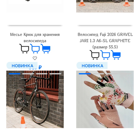
Месье Крюк для хранения
Велосипед Fuji 2026 GRAVEL
велосипеда
JARI 1.3 A6-SL GRAPHITE
(размер 55.5)
840
₽
179 000
₽