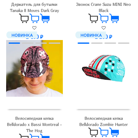
Держатель для бутылки
Звонок Crane Suzu MINI Neo
Tanaka 8 Moves Dark Gray
Black
2 400
₽
2 200
₽
Велосипедная кепка
Велосипедная кепка
Belldorado x Bassi Montreal -
Belldorado Zombie Hunter
The Hog