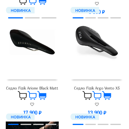
3 300
₽
3 300
₽
Седло Fizik Arione Black Matt
Седло Fizik Argo Vento X5
17 900
₽
13 900
₽