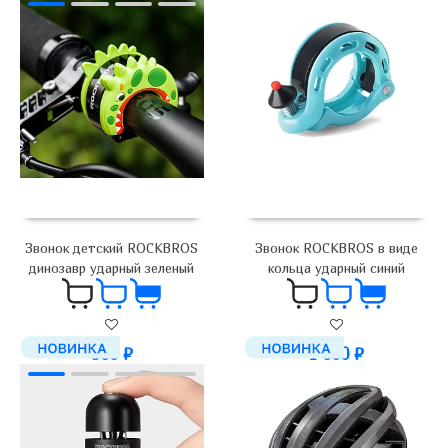
Звонок ROCKBROS в виде
Звонок детский ROCKBROS
кольца ударный синий
динозавр ударный зеленый
1 000
₽
900
₽