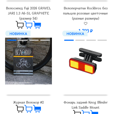
Велосипед Fuji 2026 GRAVEL
Велоперчатки Rockbros без
JARI 1.3 A6-SL GRAPHITE
пальцев розовые цветочные
(размер 54)
(разные размеры)
1 700
₽
179 000
₽
Журнал Велокор #2
Фонарь задний Knog Blinder
Link Saddle Mount