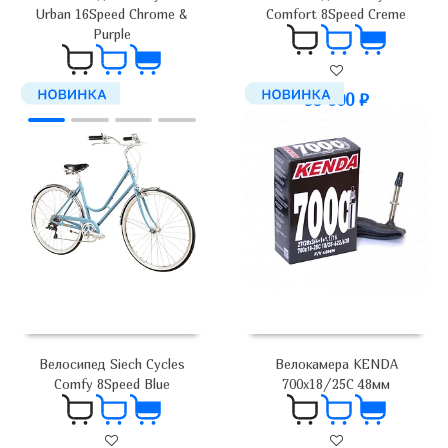
Urban 16Speed Chrome &
Comfort 8Speed Creme
Purple
99 000
₽
99 000
₽
Велокамера KENDA
Велосипед Siech Cycles
700х18/25C 48мм
Comfy 8Speed Blue