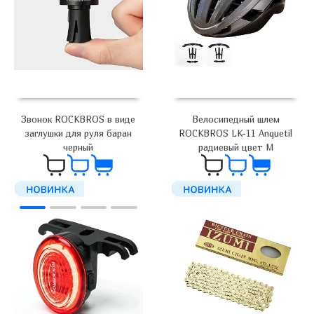
Велосипедный шлем
Звонок ROCKBROS в виде
ROCKBROS LK-11 Anquetil
заглушки для руля баран
радиевый цвет M
черный
6 200
₽
1 100
₽