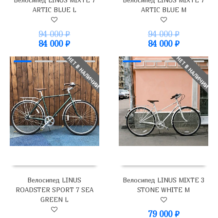
Велосипед LINUS MIXTE 7
Велосипед LINUS MIXTE 7
ARTIC BLUE L
ARTIC BLUE M
94 000
₽
94 000
₽
84 000
₽
84 000
₽
НЕТ В НАЛИЧИИ
НЕТ В НАЛИЧИИ
Велосипед LINUS
Велосипед LINUS MIXTE 3
ROADSTER SPORT 7 SEA
STONE WHITE M
GREEN L
79 000
₽