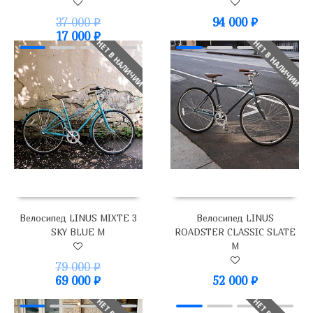
37 000
₽
94 000
₽
17 000
₽
НЕТ В НАЛИЧИИ
НЕТ В НАЛИЧИИ
Велосипед LINUS MIXTE 3
Велосипед LINUS
SKY BLUE M
ROADSTER CLASSIC SLATE
M
79 000
₽
69 000
₽
52 000
₽