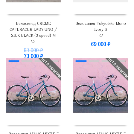
Велосипед CREME
Велосипед Tokyobike Mono
CAFERACER LADY UNO /
Ivory S
SILK BLACK (3 speed) M
69 000
₽
83 000
₽
73 000
₽
НЕТ В НАЛИЧИИ
НЕТ В НАЛИЧИИ