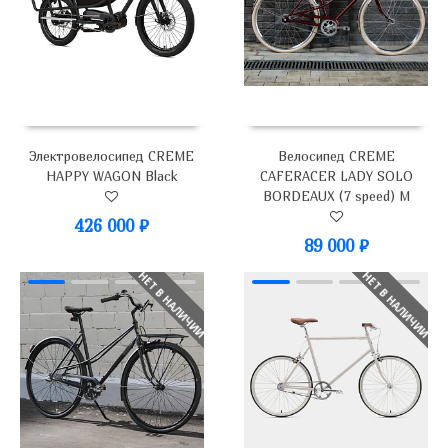
Электровелосипед CREME
Велосипед CREME
HAPPY WAGON Black
CAFERACER LADY SOLO
BORDEAUX (7 speed) M
426 000
₽
89 000
₽
НЕТ В НАЛИЧИИ
НЕТ В НАЛИЧИИ