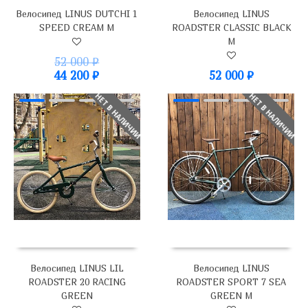
Велосипед LINUS DUTCHI 1
Велосипед LINUS
SPEED CREAM M
ROADSTER CLASSIC BLACK
M
52 000
₽
44 200
₽
52 000
₽
НЕТ В НАЛИЧИИ
НЕТ В НАЛИЧИИ
Велосипед LINUS LIL
Велосипед LINUS
ROADSTER 20 RACING
ROADSTER SPORT 7 SEA
GREEN
GREEN M