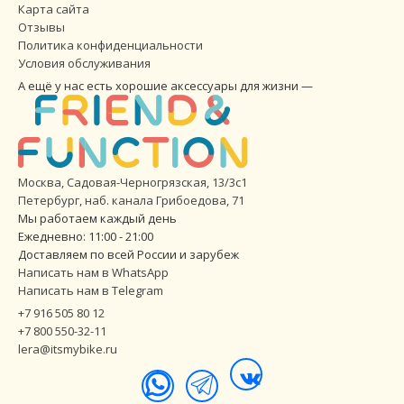
Карта сайта
Отзывы
Политика конфиденциальности
Условия обслуживания
А ещё у нас есть хорошие аксессуары для жизни —
Москва, Садовая-Черногрязская, 13/3с1
Петербург
,
наб. канала Грибоедова, 71
Мы работаем каждый день
Ежедневно: 11:00 - 21:00
Доставляем по всей России и зарубеж
Написать нам в WhatsApp
Написать нам в Telegram
+7 916 505 80 12
+7 800 550-32-11
lera@itsmybike.ru