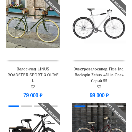
НЕТ В НАЛИЧИИ
НЕТ В НАЛИЧИИ
Велосипед LINUS
Электровелосипед Fixie Inc.
ROADSTER SPORT 3 OLIVE
Backspin Zehus «All in One»
L
Серый 55
79 000
₽
99 000
₽
НЕТ В НАЛИЧИИ
НЕТ В НАЛИЧИИ