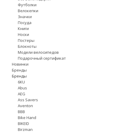
Футболки
Велокепки
Значки
Посуда
Книги
Носки
Постеры
Блокноты
Модели велосипедов
Подарочный сертификат
Новинки
Бренды
Бренды
6KU
Abus
AEG
Ass Savers
Aventon
BBB
Bike Hand
BIKEID
Birzman