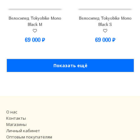
Велосипед Tokyobike Mono
Велосипед Tokyobike Mono
Black M
Black S
69 000
₽
69 000
₽
Показать ещё
О нас
Контакты
Магазины
Личный кабинет
Оптовым покупателям