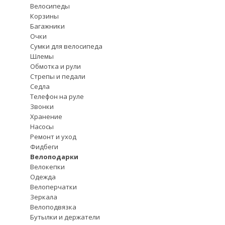
Велосипеды
Корзины
Багажники
Очки
Сумки для велосипеда
Шлемы
Обмотка и рули
Стрепы и педали
Седла
Телефон на руле
Звонки
Хранение
Насосы
Ремонт и уход
Фидбеги
Велоподарки
Велокепки
Одежда
Велоперчатки
Зеркала
Велоподвязка
Бутылки и держатели