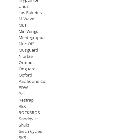
Linus
Los Raketos
M-Wave
MET
MiniWings
Montegrappa
Muc-Off
Musguard
Nite Ize
Octopus
Onguard
Oxford
Pacific and Co.
PDW
Pell
Restrap
REX
ROCKBROS
Sandqvist
Shulz
Siech Cycles
SKS