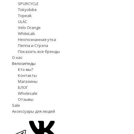
SPURCYCLE
Tokyobike
Topeak
ULÄC
Velo Orange
WhiteLab
Неопознанная утка
Пеппа и Стрэпа
Показать все бренды
О нас
Велосипеды
Кто мы?
Контакты
Магазины
БЛОГ
Wholesale
Отзывы
Sale
Аксессуары для людей