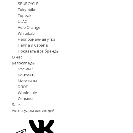
SPURCYCLE
Tokyobike
Topeak
ULÄC
Velo Orange
WhiteLab
Неопознанная утка
Пеппа и Стрэпа
Показать все бренды
О нас
Велосипеды
Кто мы?
Контакты
Магазины
БЛОГ
Wholesale
Отзывы
Sale
Аксессуары для людей