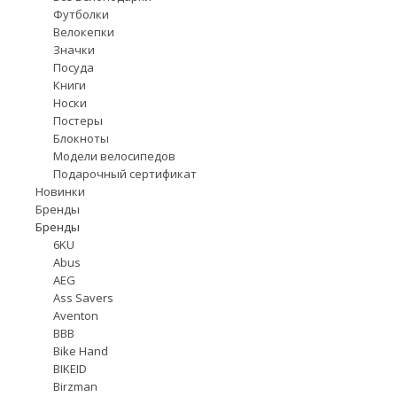
Футболки
Велокепки
Значки
Посуда
Книги
Носки
Постеры
Блокноты
Модели велосипедов
Подарочный сертификат
Новинки
Бренды
Бренды
6KU
Abus
AEG
Ass Savers
Aventon
BBB
Bike Hand
BIKEID
Birzman