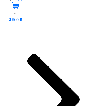
2 900
₽