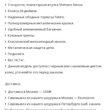
3 скорости, планетарная втулка Shimano Nexus.
Колеса 28 дюймов.
Надежные ободные тормоза Tektro.
Полноразмерные металлические крылья.
Удобный алюминиевый багажник.
Кожаные грипсы.
Классический велосипедный звонок.
Металлическая защита цепи.
Подножка.
Вес 14,7 кг.
Данная модель доступна с черным или с кремовым цветом
колес, уточняйте это перед заказом.
Доставка:
Доставка в Москве — 1200₽
Самовывоз из нашего шоурума в Москве — бесплатно
Самовывоз из нашего шоурума в Петербурге (наб. канала
Грибоедова, 71) велосипеда в коробке (собирается легко) —