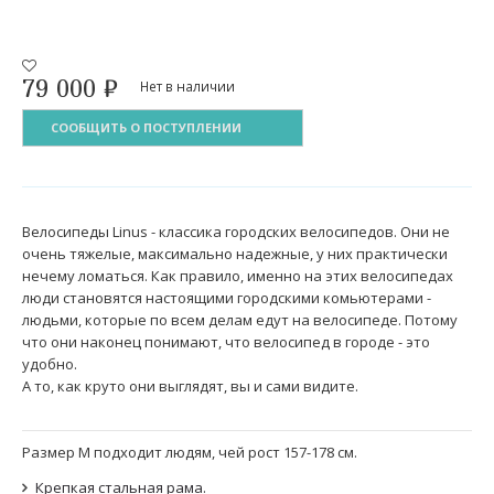
79 000
₽
Нет в наличии
СООБЩИТЬ О ПОСТУПЛЕНИИ
Велосипеды Linus - классика городских велосипедов. Они не
очень тяжелые, максимально надежные, у них практически
нечему ломаться. Как правило, именно на этих велосипедах
люди становятся настоящими городскими комьютерами -
людьми, которые по всем делам едут на велосипеде. Потому
что они наконец понимают, что велосипед в городе - это
удобно.
А то, как круто они выглядят, вы и сами видите.
Размер M подходит людям, чей рост 157-178 см.
Крепкая стальная рама.