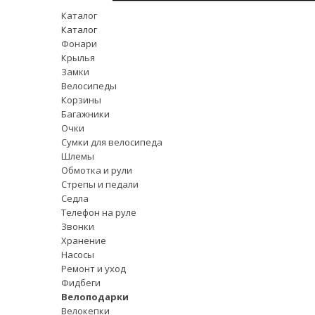
Каталог
Каталог
Фонари
Крылья
Замки
Велосипеды
Корзины
Багажники
Очки
Сумки для велосипеда
Шлемы
Обмотка и рули
Стрепы и педали
Седла
Телефон на руле
Звонки
Хранение
Насосы
Ремонт и уход
Фидбеги
Велоподарки
Велокепки