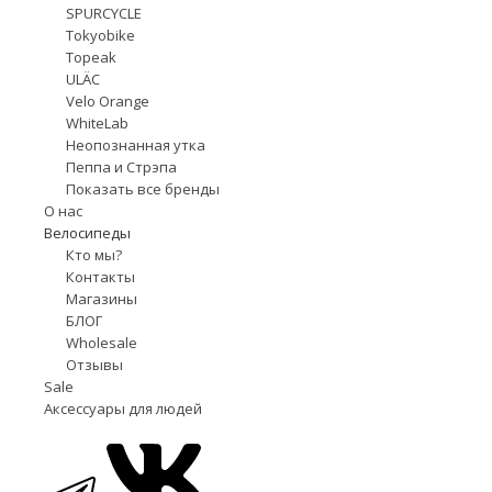
SPURCYCLE
Tokyobike
Topeak
ULÄC
Velo Orange
WhiteLab
Неопознанная утка
Пеппа и Стрэпа
Показать все бренды
О нас
Велосипеды
Кто мы?
Контакты
Магазины
БЛОГ
Wholesale
Отзывы
Sale
Аксессуары для людей