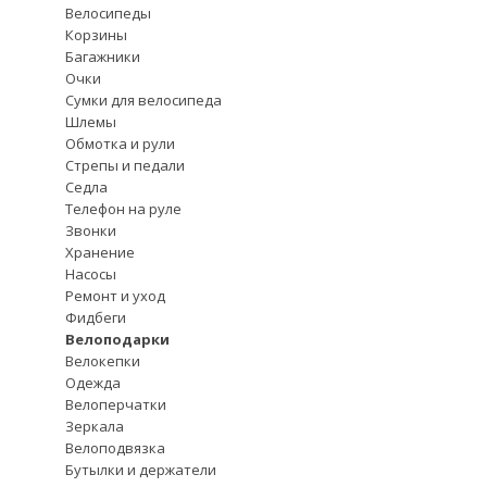
Велосипеды
Корзины
Багажники
Очки
Сумки для велосипеда
Шлемы
Обмотка и рули
Стрепы и педали
Седла
Телефон на руле
Звонки
Хранение
Насосы
Ремонт и уход
Фидбеги
Велоподарки
Велокепки
Одежда
Велоперчатки
Зеркала
Велоподвязка
Бутылки и держатели