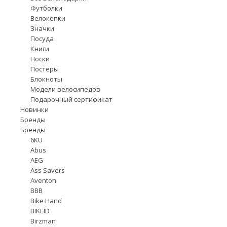
Футболки
Велокепки
Значки
Посуда
Книги
Носки
Постеры
Блокноты
Модели велосипедов
Подарочный сертификат
Новинки
Бренды
Бренды
6KU
Abus
AEG
Ass Savers
Aventon
BBB
Bike Hand
BIKEID
Birzman