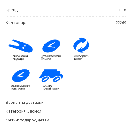
Бренд
REX
Код товара
22269
Варианты доставки
Категория:
Звонки
Метки:
подарок
,
детям