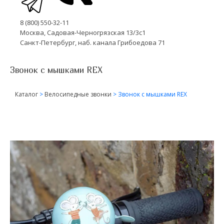
8 (800) 550-32-11
Москва, Садовая-Черногрязская 13/3с1
Санкт-Петербург, наб. канала Грибоедова 71
Звонок с мышками REX
Каталог
>
Велосипедные звонки
>
Звонок с мышками REX