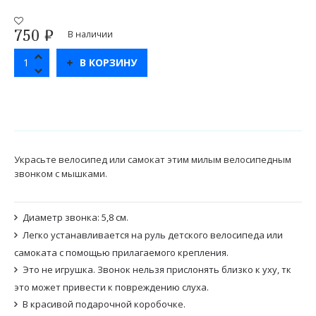
750
₽
В наличии
В КОРЗИНУ
Украсьте велосипед или самокат этим милым велосипедным
звонком с мышками.
Диаметр звонка: 5,8 см.
Легко устанавливается на руль детского велосипеда или
самоката с помощью прилагаемого крепления.
Это не игрушка. Звонок нельзя прислонять близко к уху, тк
это может привести к повреждению слуха.
В красивой подарочной коробочке.