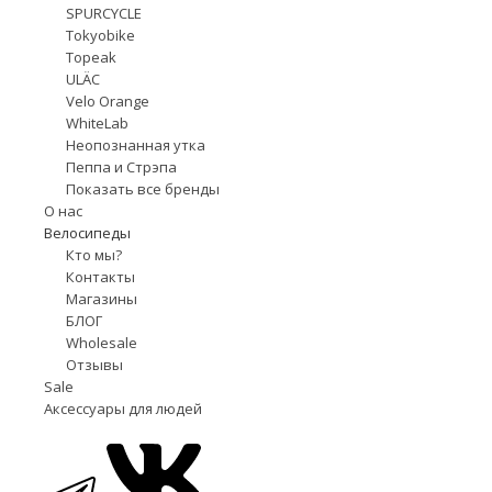
SPURCYCLE
Tokyobike
Topeak
ULÄC
Velo Orange
WhiteLab
Неопознанная утка
Пеппа и Стрэпа
Показать все бренды
О нас
Велосипеды
Кто мы?
Контакты
Магазины
БЛОГ
Wholesale
Отзывы
Sale
Аксессуары для людей