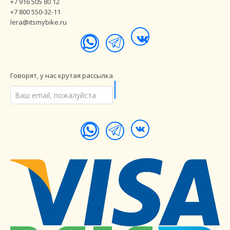
+7 916 505 80 12
+7 800 550-32-11
lera@itsmybike.ru
Говорят, у нас крутая рассылка