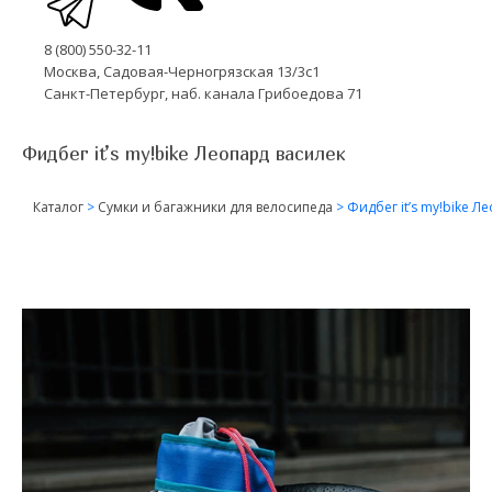
8 (800) 550-32-11
Москва, Садовая-Черногрязская 13/3с1
Санкт-Петербург, наб. канала Грибоедова 71
Фидбег it’s my!bike Леопард василек
Каталог
>
Сумки и багажники для велосипеда
>
Фидбег it’s my!bike Л