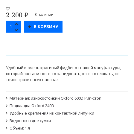
2 200
₽
В наличии
В КОРЗИНУ
Удобный и очень красивый фидбег от нашей мануфактуры,
который заставит кого-то завидовать, кого-то плакать, но
точно сразит всех наповал.
Материал: износостойкий Oxford 600D Рип-стоп
Подкладка Oxford 240D
Удобные крепления из контактной липучки
Водосток в дне сумки
Объем: 1 л