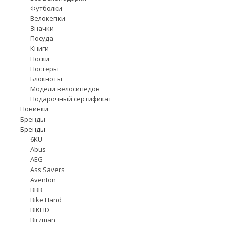
Футболки
Велокепки
Значки
Посуда
Книги
Носки
Постеры
Блокноты
Модели велосипедов
Подарочный сертификат
Новинки
Бренды
Бренды
6KU
Abus
AEG
Ass Savers
Aventon
BBB
Bike Hand
BIKEID
Birzman