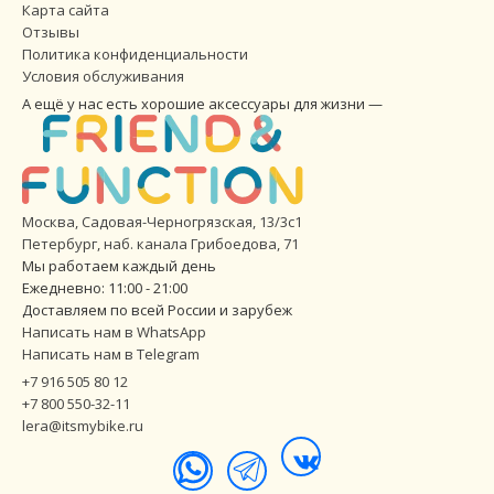
Карта сайта
Отзывы
Политика конфиденциальности
Условия обслуживания
А ещё у нас есть хорошие аксессуары для жизни —
Москва, Садовая-Черногрязская, 13/3с1
Петербург
,
наб. канала Грибоедова, 71
Мы работаем каждый день
Ежедневно: 11:00 - 21:00
Доставляем по всей России и зарубеж
Написать нам в WhatsApp
Написать нам в Telegram
+7 916 505 80 12
+7 800 550-32-11
lera@itsmybike.ru