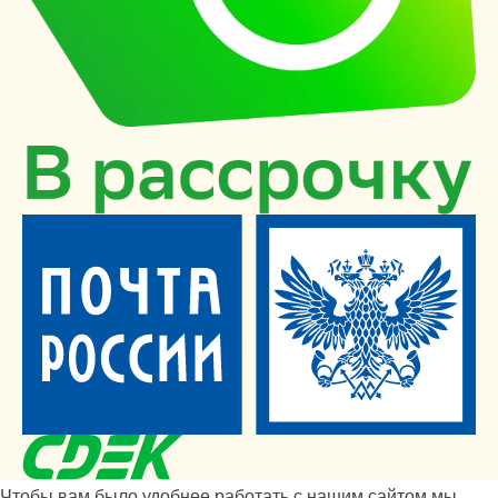
Чтобы вам было удобнее работать с нашим сайтом мы