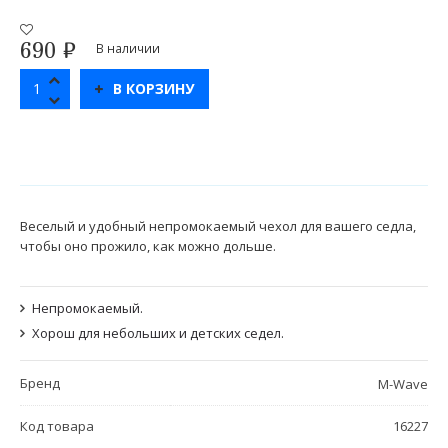
690
₽
В наличии
В КОРЗИНУ
Веселый и удобный непромокаемый чехол для вашего седла,
чтобы оно прожило, как можно дольше.
Непромокаемый.
Хорош для небольших и детских седел.
Бренд
M-Wave
Код товара
16227