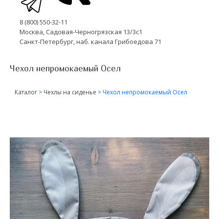
8 (800) 550-32-11
Москва, Садовая-Черногрязская 13/3с1
Санкт-Петербург, наб. канала Грибоедова 71
Чехол непромокаемый Осел
Каталог
>
Чехлы на сиденье
>
Чехол непромокаемый Осел