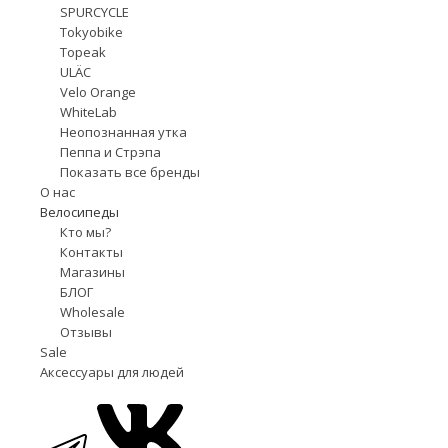
SPURCYCLE
Tokyobike
Topeak
ULÄC
Velo Orange
WhiteLab
Неопознанная утка
Пеппа и Стрэпа
Показать все бренды
О нас
Велосипеды
Кто мы?
Контакты
Магазины
БЛОГ
Wholesale
Отзывы
Sale
Аксессуары для людей