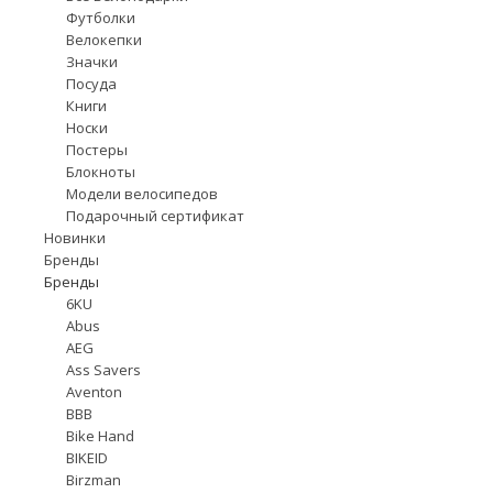
Футболки
Велокепки
Значки
Посуда
Книги
Носки
Постеры
Блокноты
Модели велосипедов
Подарочный сертификат
Новинки
Бренды
Бренды
6KU
Abus
AEG
Ass Savers
Aventon
BBB
Bike Hand
BIKEID
Birzman