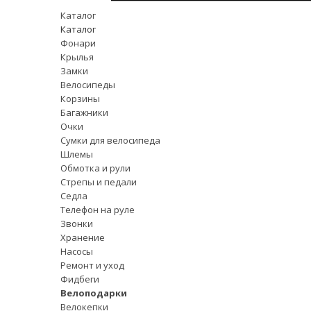
Каталог
Каталог
Фонари
Крылья
Замки
Велосипеды
Корзины
Багажники
Очки
Сумки для велосипеда
Шлемы
Обмотка и рули
Стрепы и педали
Седла
Телефон на руле
Звонки
Хранение
Насосы
Ремонт и уход
Фидбеги
Велоподарки
Велокепки