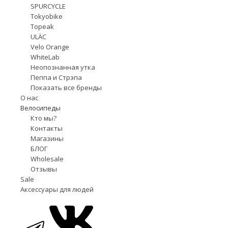
SPURCYCLE
Tokyobike
Topeak
ULÄC
Velo Orange
WhiteLab
Неопознанная утка
Пеппа и Стрэпа
Показать все бренды
О нас
Велосипеды
Кто мы?
Контакты
Магазины
БЛОГ
Wholesale
Отзывы
Sale
Аксессуары для людей