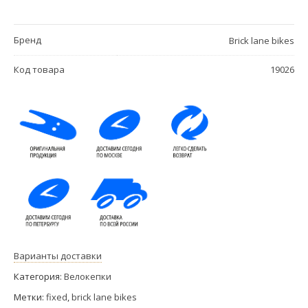
Бренд
Brick lane bikes
Код товара
19026
Варианты доставки
Категория:
Велокепки
Метки:
fixed
,
brick lane bikes