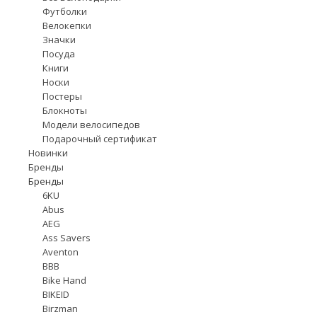
Футболки
Велокепки
Значки
Посуда
Книги
Носки
Постеры
Блокноты
Модели велосипедов
Подарочный сертификат
Новинки
Бренды
Бренды
6KU
Abus
AEG
Ass Savers
Aventon
BBB
Bike Hand
BIKEID
Birzman