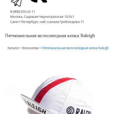
8 (800) 550-32-11
Москва, Садовая-Черногрязская 13/3с1
Санкт-Петербург, наб. канала Грибоедова 71
Пятипанельная велосипедная кепка Raleigh
Каталог
>
Велокепки
>
Пятипанельная велосипедная кепка Raleigh