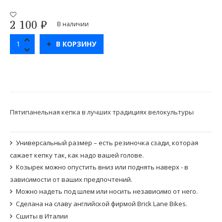
2 100
₽
В наличии
В КОРЗИНУ
Пятипанельная кепка в лучших традициях велокультуры
Универсальный размер – есть резиночка сзади, которая
сажает кепку так, как надо вашей голове.
Козырек можно опустить вниз или поднять наверх - в
зависимости от ваших предпочтений.
Можно надеть под шлем или носить независимо от него.
Сделана на славу английской фирмой Brick Lane Bikes.
Сшиты в Италии