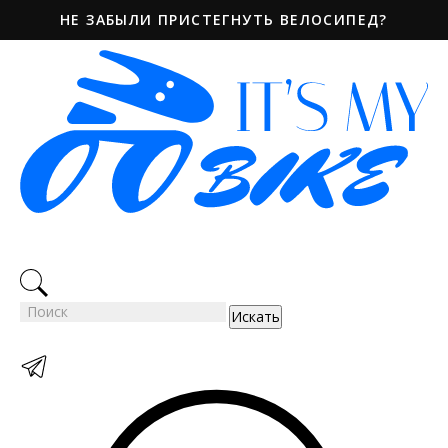
НЕ ЗАБЫЛИ ПРИСТЕГНУТЬ ВЕЛОСИПЕД?
Искать