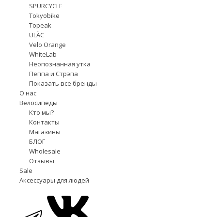
SPURCYCLE
Tokyobike
Topeak
ULÄC
Velo Orange
WhiteLab
Неопознанная утка
Пеппа и Стрэпа
Показать все бренды
О нас
Велосипеды
Кто мы?
Контакты
Магазины
БЛОГ
Wholesale
Отзывы
Sale
Аксессуары для людей