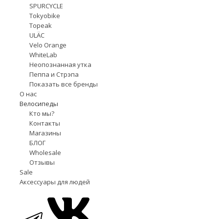
SPURCYCLE
Tokyobike
Topeak
ULÄC
Velo Orange
WhiteLab
Неопознанная утка
Пеппа и Стрэпа
Показать все бренды
О нас
Велосипеды
Кто мы?
Контакты
Магазины
БЛОГ
Wholesale
Отзывы
Sale
Аксессуары для людей