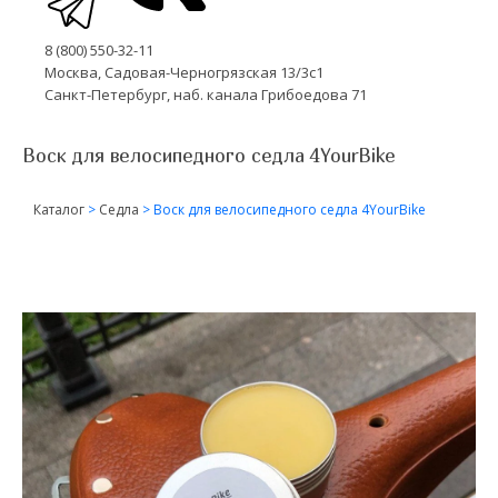
8 (800) 550-32-11
Москва, Садовая-Черногрязская 13/3с1
Санкт-Петербург, наб. канала Грибоедова 71
Воск для велосипедного седла 4YourBike
Каталог
>
Седла
>
Воск для велосипедного седла 4YourBike