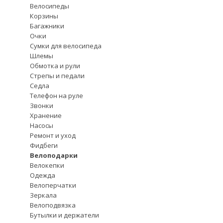
Велосипеды
Корзины
Багажники
Очки
Сумки для велосипеда
Шлемы
Обмотка и рули
Стрепы и педали
Седла
Телефон на руле
Звонки
Хранение
Насосы
Ремонт и уход
Фидбеги
Велоподарки
Велокепки
Одежда
Велоперчатки
Зеркала
Велоподвязка
Бутылки и держатели