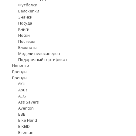
Футболки
Велокепки
Значки
Посуда
Книги
Носки
Постеры
Блокноты
Модели велосипедов
Подарочный сертификат
Новинки
Бренды
Бренды
6KU
Abus
AEG
Ass Savers
Aventon
BBB
Bike Hand
BIKEID
Birzman