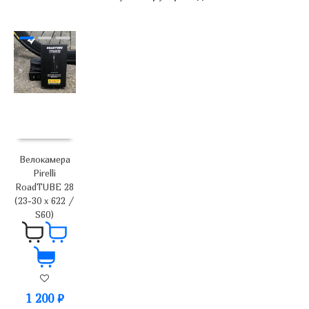
Велокамера
Pirelli
RoadTUBE 28
(23-30 x 622 /
S60)
1 200
₽