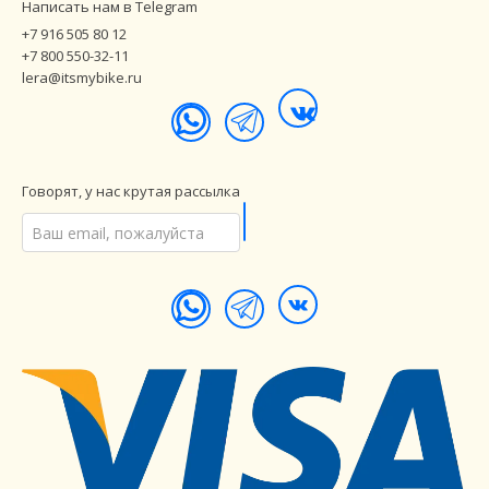
Написать нам в Telegram
+7 916 505 80 12
+7 800 550-32-11
lera@itsmybike.ru
Говорят, у нас крутая рассылка