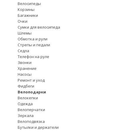
Велосипеды
Корзины
Багажники
Очки
Сумки для велосипеда
Шлемы
Обмотка и рули
Стрепы и педали
Седла
Телефон на руле
Звонки
Хранение
Насосы
Ремонт и уход
Фидбеги
Велоподарки
Велокепки
Одежда
Велоперчатки
Зеркала
Велоподвязка
Бутылки и держатели