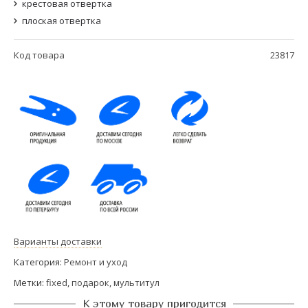
крестовая отвертка
плоская отвертка
Код товара
23817
Варианты доставки
Категория:
Ремонт и уход
Метки:
fixed
,
подарок
,
мультитул
К этому товару пригодится