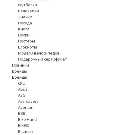
Футболки
Велокепки
Значки
Посуда
Книги
Носки
Постеры
Блокноты
Модели велосипедов
Подарочный сертификат
Новинки
Бренды
Бренды
6KU
Abus
AEG
Ass Savers
Aventon
BBB
Bike Hand
BIKEID
Birzman