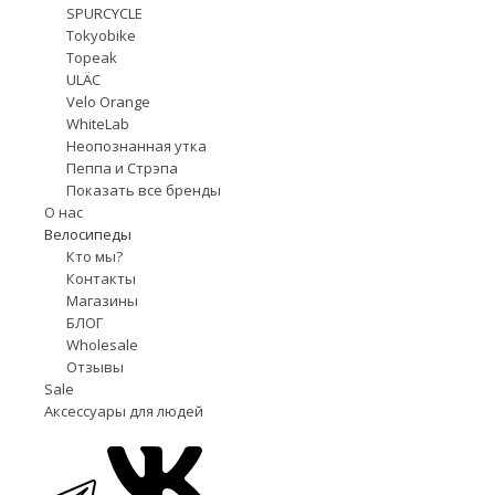
SPURCYCLE
Tokyobike
Topeak
ULÄC
Velo Orange
WhiteLab
Неопознанная утка
Пеппа и Стрэпа
Показать все бренды
О нас
Велосипеды
Кто мы?
Контакты
Магазины
БЛОГ
Wholesale
Отзывы
Sale
Аксессуары для людей