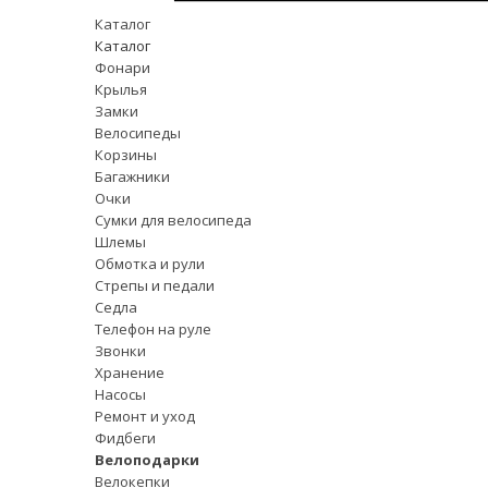
Каталог
Каталог
Фонари
Крылья
Замки
Велосипеды
Корзины
Багажники
Очки
Сумки для велосипеда
Шлемы
Обмотка и рули
Стрепы и педали
Седла
Телефон на руле
Звонки
Хранение
Насосы
Ремонт и уход
Фидбеги
Велоподарки
Велокепки