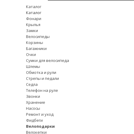
Каталог
Каталог
Фонари
Крылья
Замки
Велосипеды
Корзины
Багажники
Очки
Сумки для велосипеда
Шлемы
Обмотка и рули
Стрепы и педали
Седла
Телефон на руле
Звонки
Хранение
Насосы
Ремонт и уход
Фидбеги
Велоподарки
Велокепки