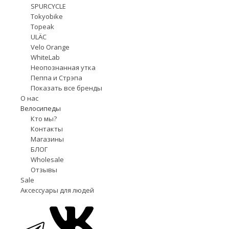
SPURCYCLE
Tokyobike
Topeak
ULÄC
Velo Orange
WhiteLab
Неопознанная утка
Пеппа и Стрэпа
Показать все бренды
О нас
Велосипеды
Кто мы?
Контакты
Магазины
БЛОГ
Wholesale
Отзывы
Sale
Аксессуары для людей