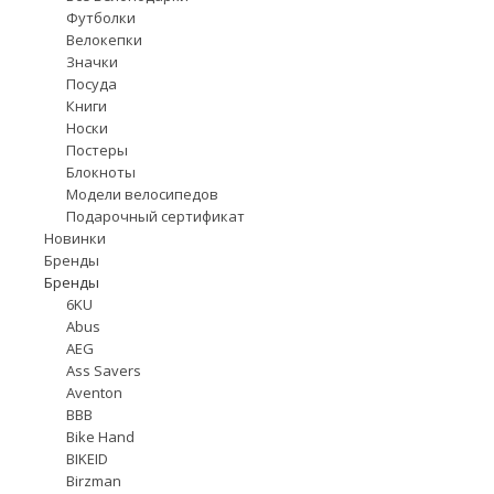
Футболки
Велокепки
Значки
Посуда
Книги
Носки
Постеры
Блокноты
Модели велосипедов
Подарочный сертификат
Новинки
Бренды
Бренды
6KU
Abus
AEG
Ass Savers
Aventon
BBB
Bike Hand
BIKEID
Birzman