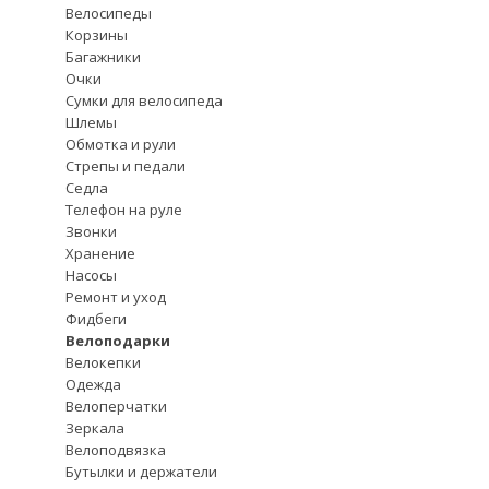
Велосипеды
Корзины
Багажники
Очки
Сумки для велосипеда
Шлемы
Обмотка и рули
Стрепы и педали
Седла
Телефон на руле
Звонки
Хранение
Насосы
Ремонт и уход
Фидбеги
Велоподарки
Велокепки
Одежда
Велоперчатки
Зеркала
Велоподвязка
Бутылки и держатели