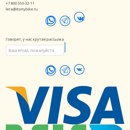
+7 800 550-32-11
lera@itsmybike.ru
Говорят, у нас крутая рассылка