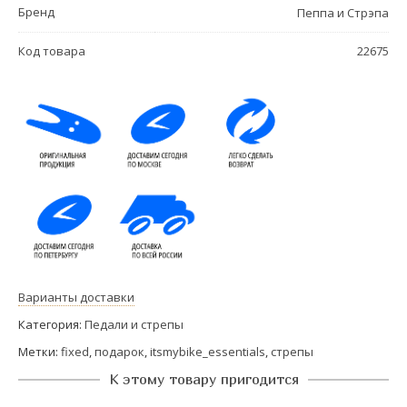
Бренд
Пеппа и Стрэпа
Код товара
22675
Варианты доставки
Категория:
Педали и стрепы
Метки:
fixed
,
подарок
,
itsmybike_essentials
,
стрепы
К этому товару пригодится